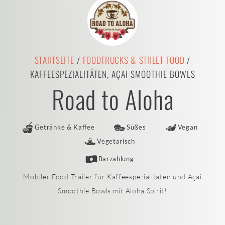
STARTSEITE
/
FOODTRUCKS & STREET FOOD
/
KAFFEESPEZIALITÄTEN, AÇAI SMOOTHIE BOWLS
Road to Aloha
Getränke & Kaffee
Süßes
Vegan
Vegetarisch
Barzahlung
Mobiler Food Trailer für Kaffeespezialitäten und Açai
Smoothie Bowls mit Aloha Spirit!