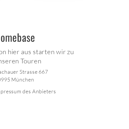
omebase
on hier aus starten wir zu
nseren Touren
chauer Strasse 667
0995 München
pressum des Anbieters