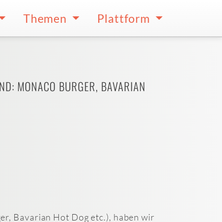
Themen
Plattform
AND: MONACO BURGER, BAVARIAN
r, Bavarian Hot Dog etc.), haben wir