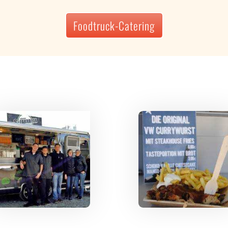
Foodtruck-Catering