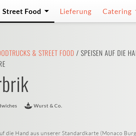
Street Food
Lieferung
Catering
OODTRUCKS & STREET FOOD
/ SPEISEN AUF DIE H
RE
brik
dwiches
Wurst & Co.
uf die Hand aus unserer Standardkarte (Monaco Burge