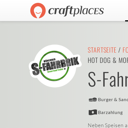
STARTSEITE
/
F
HOT DOG & MO
S-Fahr
Burger & San
Barzahlung
Neben Speisen a