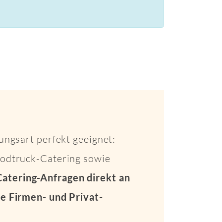
ungsart perfekt geeignet:
Foodtruck-Catering sowie
Catering-Anfragen direkt an
e Firmen- und Privat-