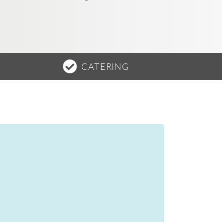
CATERING