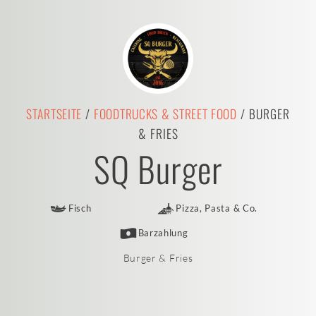
STARTSEITE
/
FOODTRUCKS & STREET FOOD
/ BURGER
& FRIES
SQ Burger
Fisch
Pizza, Pasta & Co.
Barzahlung
Burger & Fries