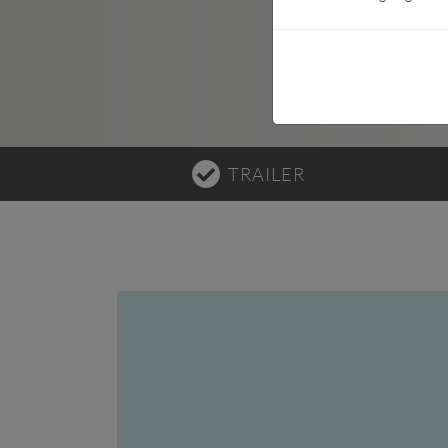
CATERING ANF
TRAILER