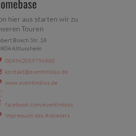
omebase
on hier aus starten wir zu
nseren Touren
bert Bosch Str. 18
804 Altlussheim
004962059796880
kontakt@eventimbiss.de
www.eventimbiss.de
facebook.com/eventimbiss
Impressum des Anbieters