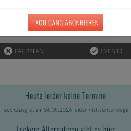
RAGEN
TACO GANG ABONNIEREN
FAHRPLAN
EVENTS
Heute leider keine Termine
Taco Gang ist am 06.08.2026 leider nicht unterwegs.
Leckere Alternativen gibt es hier