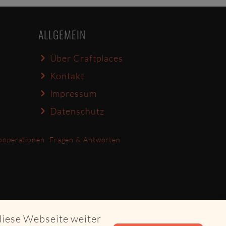
ALLGEMEIN
Über Craftplaces
Kontakt
Impressum
Datenschutz
ooperationen
Fragen & Antworten
diese Webseite weiter