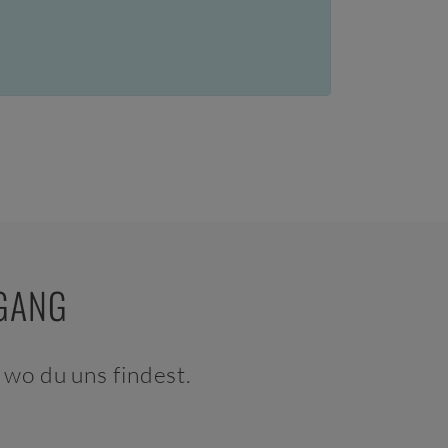
NGANG
wo du uns findest.