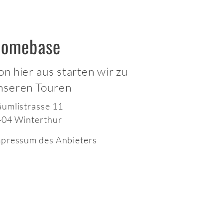
omebase
on hier aus starten wir zu
nseren Touren
umlistrasse 11
404 Winterthur
pressum des Anbieters