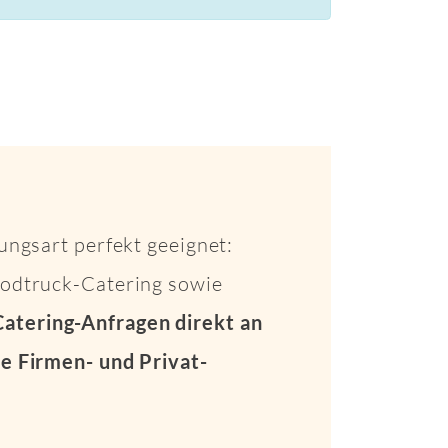
ungsart perfekt geeignet:
Foodtruck-Catering sowie
Catering-Anfragen direkt an
e Firmen- und Privat-