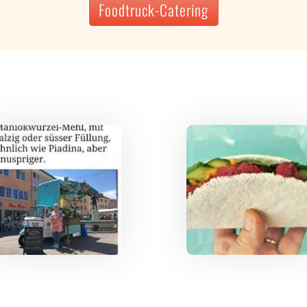
Foodtruck-Catering