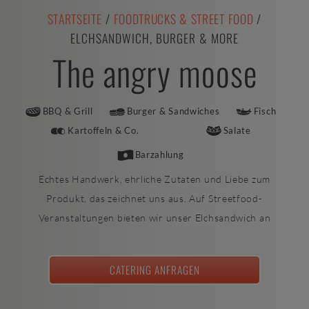
STARTSEITE
/
FOODTRUCKS & STREET FOOD
/
ELCHSANDWICH, BURGER & MORE
The angry moose
BBQ & Grill
Burger & Sandwiches
Fisch
Kartoffeln & Co.
Salate
Barzahlung
Echtes Handwerk, ehrliche Zutaten und Liebe zum
Produkt, das zeichnet uns aus. Auf Streetfood-
Veranstaltungen bieten wir unser Elchsandwich an
CATERING ANFRAGEN