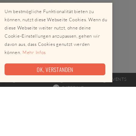
Um bestmögliche Funktionalität bieten zu
können, nutzt diese Webseite Cookies. Wenn du
diese Webseite weiter nutzt, ohne deine
Cookie-Einstellungen anzupassen, gehen wir
davon aus, dass Cookies genutzt werden
können.
Mehr Infos
OK, VERSTANDEN
FOODTRUCK
FAHRPLAN
EVENTS
CATERING
Heute leider keine Termine
The angry moose ist am 06.08.2026 leider nicht