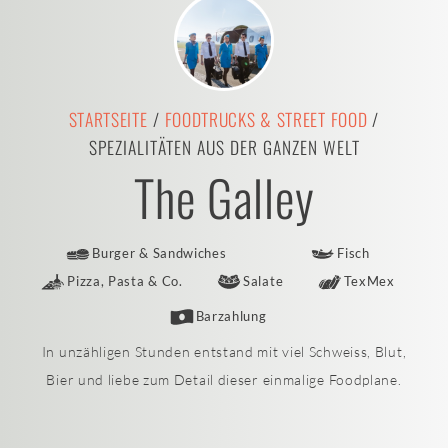
STARTSEITE
/
FOODTRUCKS & STREET FOOD
/
SPEZIALITÄTEN AUS DER GANZEN WELT
The Galley
Burger & Sandwiches
Fisch
Pizza, Pasta & Co.
Salate
TexMex
Barzahlung
In unzähligen Stunden entstand mit viel Schweiss, Blut,
Bier und liebe zum Detail dieser einmalige Foodplane.