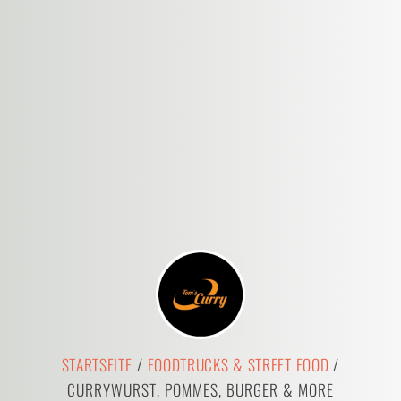
STARTSEITE
/
FOODTRUCKS & STREET FOOD
/
CURRYWURST, POMMES, BURGER & MORE