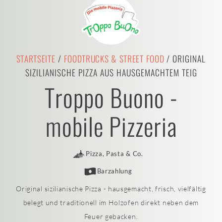
STARTSEITE
/
FOODTRUCKS & STREET FOOD
/ ORIGINAL
SIZILIANISCHE PIZZA AUS HAUSGEMACHTEM TEIG
Troppo Buono -
mobile Pizzeria
Pizza, Pasta & Co.
Barzahlung
Original sizilianische Pizza - hausgemacht, frisch, vielfältig
belegt und traditionell im Holzofen direkt neben dem
Feuer gebacken.