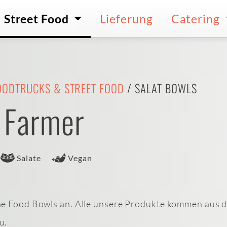
Street Food
Lieferung
Catering
OODTRUCKS & STREET FOOD
/ SALAT BOWLS
 Farmer
Salate
Vegan
ne Food Bowls an. Alle unsere Produkte kommen aus d
u.