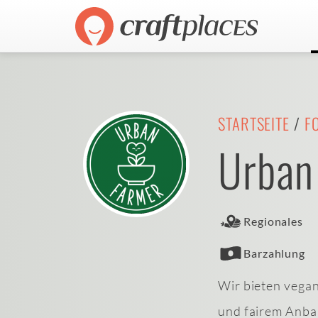
STARTSEITE
/
F
Urban
Regionales
Barzahlung
Wir bieten vega
und fairem Anba