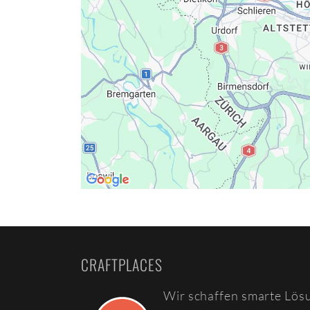
CRAFTPLACES
Wir schaffen smarte Lös