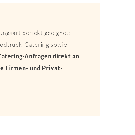
ungsart perfekt geeignet:
Foodtruck-Catering sowie
Catering-Anfragen direkt an
e Firmen- und Privat-