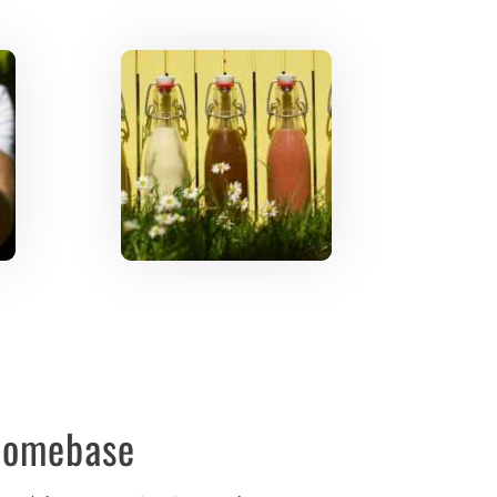
omebase