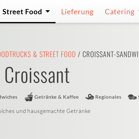
Street Food
Lieferung
Catering
OODTRUCKS & STREET FOOD
/ CROISSANT-SANDWI
 Croissant
dwiches
Getränke & Kaffee
Regionales
wiches und hausgemachte Getränke