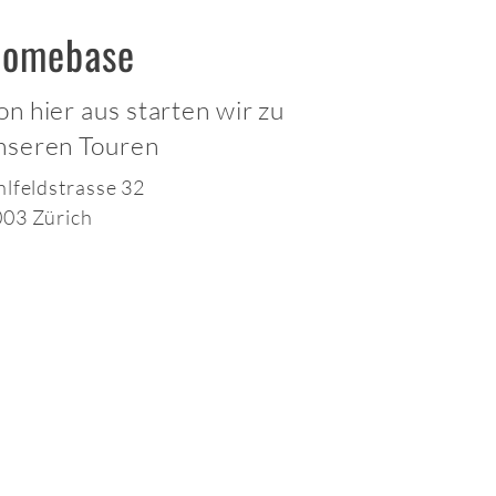
omebase
on hier aus starten wir zu
nseren Touren
hlfeldstrasse 32
03 Zürich