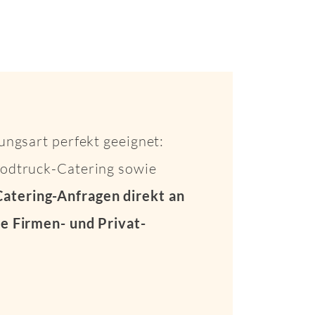
ungsart perfekt geeignet:
Foodtruck-Catering sowie
Catering-Anfragen direkt an
e Firmen- und Privat-