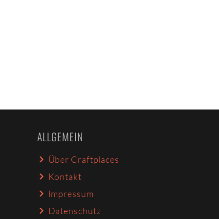
ALLGEMEIN
Über Craftplaces
Kontakt
Impressum
Datenschutz