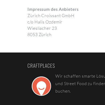
Impressum des Anbieters
Zürich Croissant GmbH
c/o Halis Ozdemir
Wiesliacher 23
8053 Zürich
CRAFTPLACES
Wir schaffen smarte Lös
und Street Food zu finde
buchen.