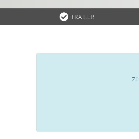
TRAILER
Zü