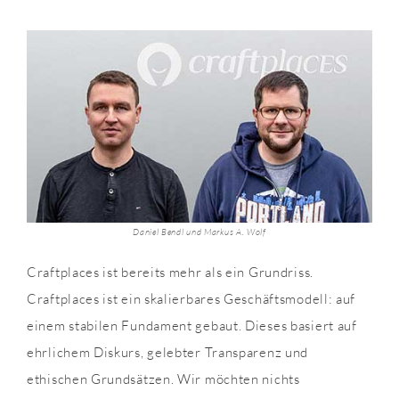
Daniel Bendl und Markus A. Wolf
Craftplaces ist bereits mehr als ein Grundriss.
Craftplaces ist ein skalierbares Geschäftsmodell: auf
einem stabilen Fundament gebaut. Dieses basiert auf
ehrlichem Diskurs, gelebter Transparenz und
ethischen Grundsätzen. Wir möchten nichts