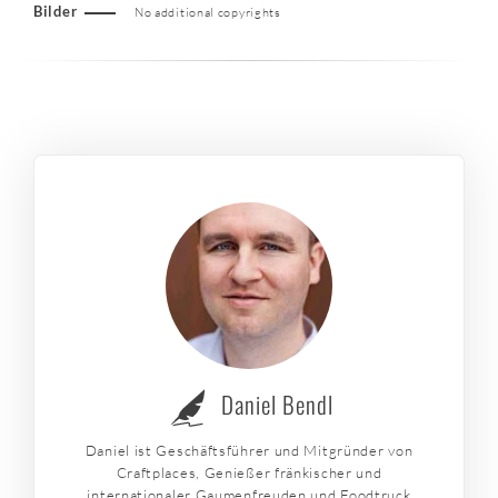
Bilder
No additional copyrights
Daniel Bendl
Daniel ist Geschäftsführer und Mitgründer von
Craftplaces, Genießer fränkischer und
internationaler Gaumenfreuden und Foodtruck