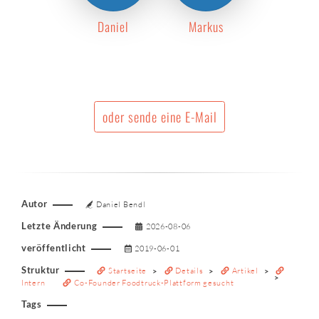
Daniel
Markus
oder sende eine E-Mail
Autor
Daniel Bendl
Letzte Änderung
2026-08-06
veröffentlicht
2019-06-01
Struktur
Startseite
Details
Artikel
Intern
Co-Founder Foodtruck-Plattform gesucht
Tags