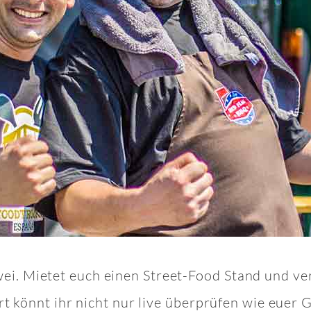
 zwei. Mietet euch einen Street-Food Stand und ve
 könnt ihr nicht nur live überprüfen wie euer 