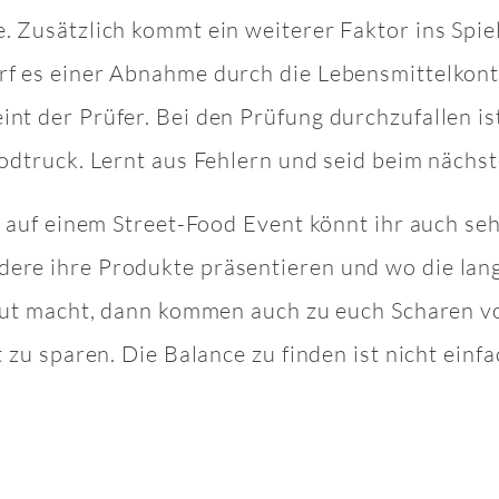
. Zusätzlich kommt ein weiterer Faktor ins Spie
f es einer Abnahme durch die Lebensmittelkontro
nt der Prüfer. Bei den Prüfung durchzufallen i
oodtruck. Lernt aus Fehlern und seid beim nächst
r auf einem Street-Food Event könnt ihr auch sehr
dere ihre Produkte präsentieren und wo die la
 gut macht, dann kommen auch zu euch Scharen v
t zu sparen. Die Balance zu finden ist nicht einf