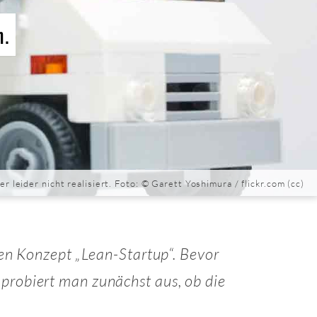
n.
r leider nicht realisiert. Foto: © Garett Yoshimura /
flickr.com
(
cc
)
ten Konzept „Lean-Startup“. Bevor
probiert man zunächst aus, ob die