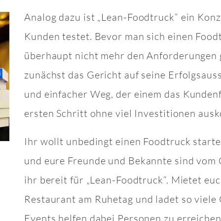
Analog dazu ist „Lean-Foodtruck“ ein Konz
Kunden testet. Bevor man sich einen Food
überhaupt nicht mehr den Anforderungen ge
zunächst das Gericht auf seine Erfolgsauss
und einfacher Weg, der einem das Kundenf
ersten Schritt ohne viel Investitionen aus
Ihr wollt unbedingt einen Foodtruck starten
und eure Freunde und Bekannte sind vom 
ihr bereit für „Lean-Foodtruck“. Mietet eu
Restaurant am Ruhetag und ladet so viele 
Events helfen dabei Personen zu erreichen,