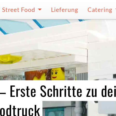
Street Food
Lieferung
Catering
– Erste Schritte zu d
oodtruck