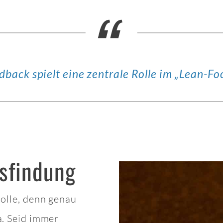
dback spielt eine zentrale Rolle im „Lean-Fo
sfindung
Rolle, denn genau
a. Seid immer