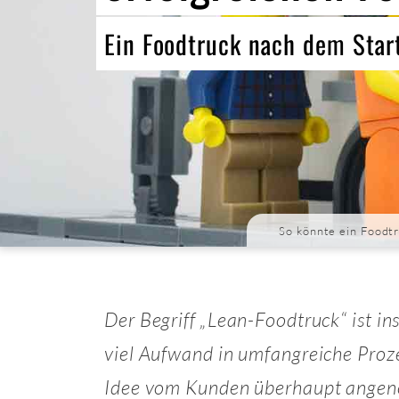
Ein Foodtruck nach dem Start
So könnte ein Foodt
Der Begriff „Lean-Foodtruck“ ist i
viel Aufwand in umfangreiche Proze
Idee vom Kunden überhaupt ange