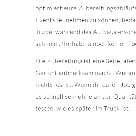
optimiert eure Zubereitungsabläufe
Events teilnehmen zu können, bedar
Trubel während des Aufbaus erschei
schlimm. Ihr habt ja noch keinen F
Die Zubereitung ist eine Seite, abe
Gericht aufmerksam macht. Wie an
nichts los ist. Wenn ihr euren Job
es schnell sein ohne an der Qualitä
testen, wie es später im Truck ist.