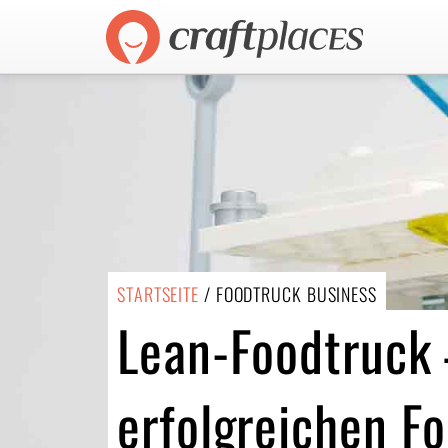
STARTSEITE
/ FOODTRUCK BUSINESS
Lean-Foodtruck 
erfolgreichen F