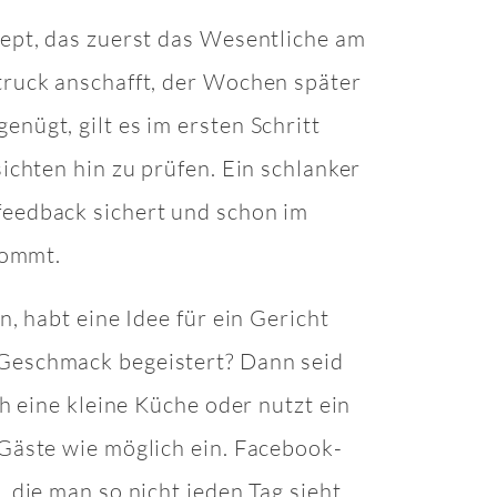
ept, das zuerst das Wesentliche am
truck anschafft, der Wochen später
nügt, gilt es im ersten Schritt
ichten hin zu prüfen. Ein schlanker
eedback sichert und schon im
kommt.
, habt eine Idee für ein Gericht
Geschmack begeistert? Dann seid
ch eine kleine Küche oder nutzt ein
Gäste wie möglich ein. Facebook-
 die man so nicht jeden Tag sieht.