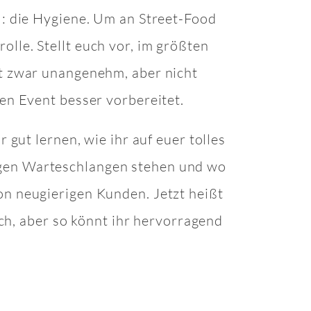
l: die Hygiene. Um an Street-Food
lle. Stellt euch vor, im größten
st zwar unangenehm, aber nicht
en Event besser vorbereitet.
 gut lernen, wie ihr auf euer tolles
ngen Warteschlangen stehen und wo
on neugierigen Kunden. Jetzt heißt
ach, aber so könnt ihr hervorragend