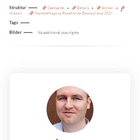
Struktur
Startseite
Details
Artikel
Wissen
Marktbefragung Foodtrucks Deutschland 2017
Tags
Bilder
No additional copyrights