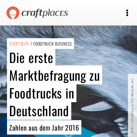
STARTSEITE
/ FOODTRUCK BUSINESS
Die erste
Marktbefragung zu
Viel Veränderung im Foodtruck-Markt
Foodtrucks in
Deutschland
Zahlen aus dem Jahr 2016