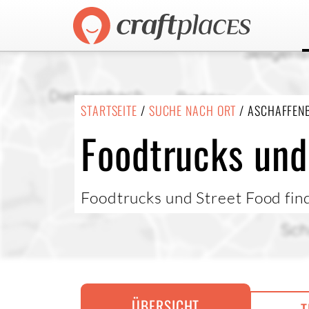
STARTSEITE
/
SUCHE NACH ORT
/ ASCHAFFEN
Foodtrucks und
Foodtrucks und Street Food fin
ÜBERSICHT