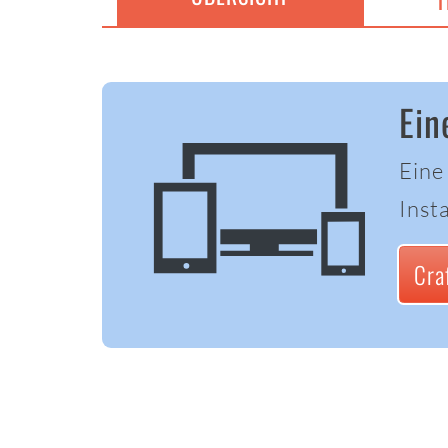
T
Ein
Eine
Insta
Cra