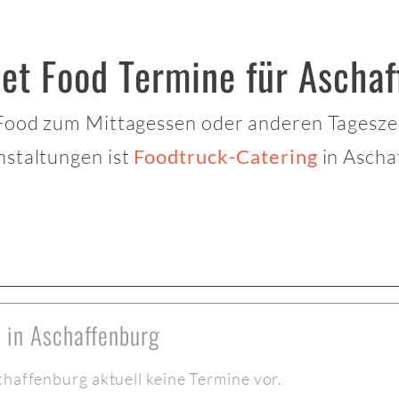
eet Food Termine für Ascha
 Food zum Mittagessen oder anderen Tagesze
nstaltungen ist
in Ascha
Foodtruck-Catering
 in Aschaffenburg
chaffenburg aktuell keine Termine vor.