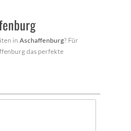
ffenburg
iten in
? Für
Aschaffenburg
ffenburg das perfekte