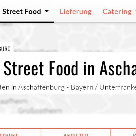
Street Food
Lieferung
Catering
BURG
 Street Food in Asch
den in Aschaffenburg - Bayern / Unterfrank