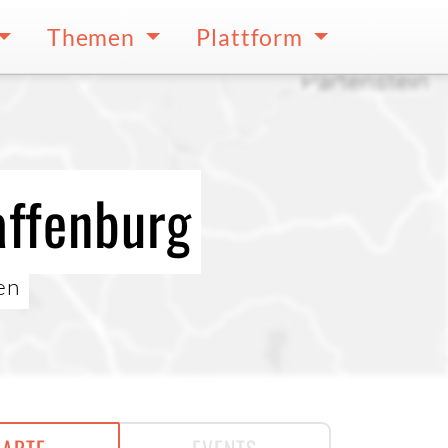
Themen
Plattform
affenburg
en