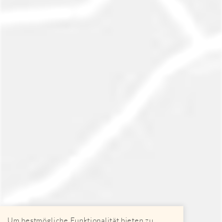
Um bestmögliche Funktionalität bieten zu