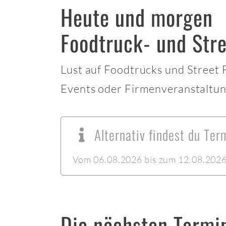
Heute und morgen
Foodtruck- und Str
Lust auf Foodtrucks und Street
Events oder Firmenveranstaltun
Alternativ findest du Te
Vom 06.08.2026 bis zum 12.08.2026 l
Die nächsten Termi