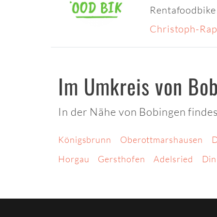
Rentafoodbike
Christoph-Rap
Im Umkreis von Bo
In der Nähe von Bobingen findes
Königsbrunn
Oberottmarshausen
D
Horgau
Gersthofen
Adelsried
Din