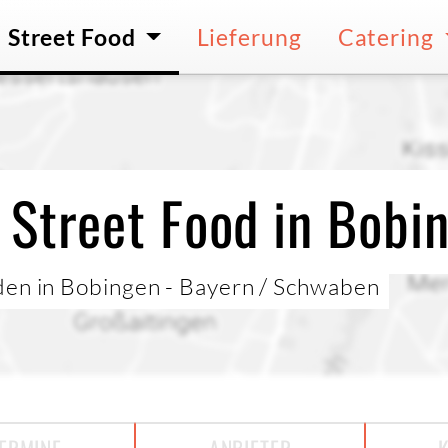
Street Food
Lieferung
Catering
 Street Food in Bobi
den in Bobingen - Bayern / Schwaben