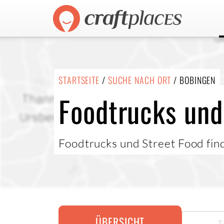
STARTSEITE
/
SUCHE NACH ORT
/ BOBINGEN
Foodtrucks und
Foodtrucks und Street Food fin
ÜBERSICHT