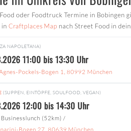
t Food oder Foodtruck Termine in Bobingen gi
 in
Craftplaces Map
nach Street Food in dei
ZZA NAPOLETANA)
.2026 11:00 bis 13:30 Uhr
Agnes-Pockels-Bogen 1, 80992 München
E
(SUPPEN, EINTÖPFE, SOULFOOD, VEGAN)
.2026 12:00 bis 14:30 Uhr
 Businesslunch (52km)
/
parini-Bogen 27, 80639 München