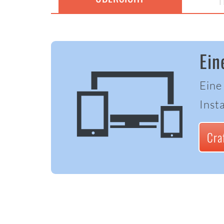
T
Ein
Eine
Insta
Cra