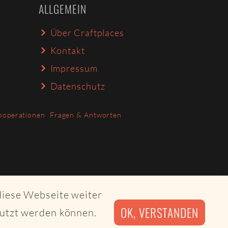
ALLGEMEIN
Über Craftplaces
Kontakt
Impressum
Datenschutz
ooperationen
Fragen & Antworten
diese Webseite weiter
OK, VERSTANDEN
nutzt werden können.