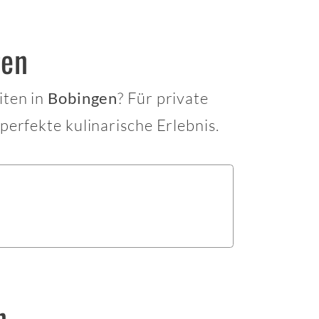
gen
iten in
? Für private
Bobingen
perfekte kulinarische Erlebnis.
n