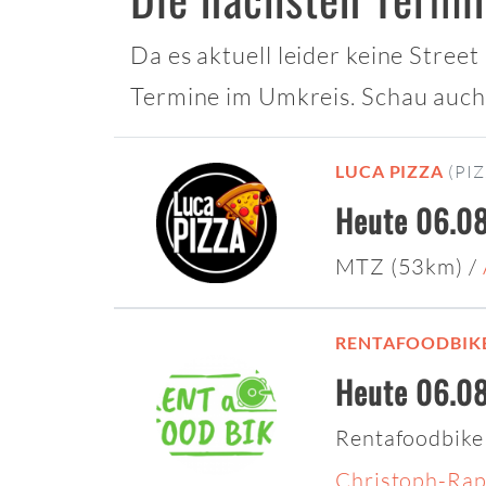
Da es aktuell leider keine Stree
Termine im Umkreis. Schau auch
LUCA PIZZA
(PI
Heute 06.08
MTZ (53km)
/
RENTAFOODBIK
Heute 06.08
Rentafoodbike
Christoph-Rap