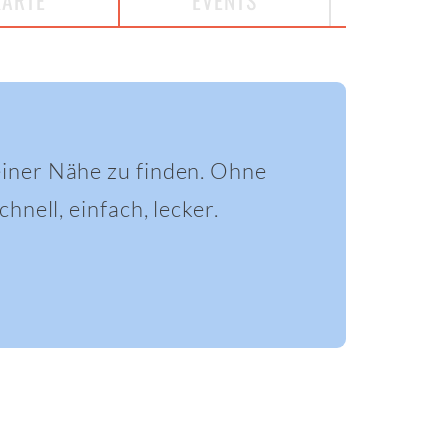
KARTE
EVENTS
einer Nähe zu finden. Ohne
hnell, einfach, lecker.