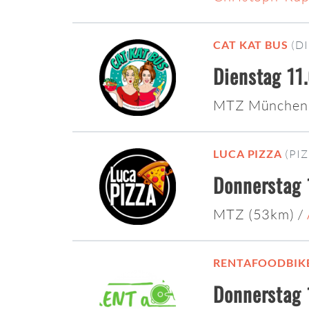
CAT KAT BUS
(D
Dienstag 11
MTZ München
LUCA PIZZA
(PI
Donnerstag 
MTZ (53km)
/
RENTAFOODBIK
Donnerstag 