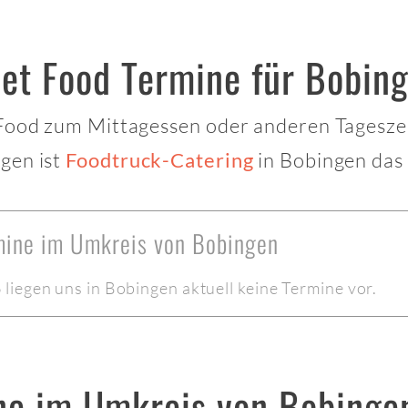
eet Food Termine für Bobin
 Food zum Mittagessen oder anderen Tagesze
gen ist
in Bobingen das 
Foodtruck-Catering
rmine im Umkreis von Bobingen
iegen uns in Bobingen aktuell keine Termine vor.
ne im Umkreis von Bobinge