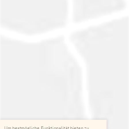
Um bestmögliche Funktionalität bieten zu