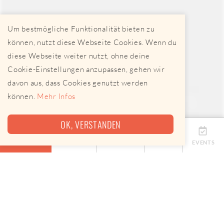
Um bestmögliche Funktionalität bieten zu
können, nutzt diese Webseite Cookies. Wenn du
diese Webseite weiter nutzt, ohne deine
Cookie-Einstellungen anzupassen, gehen wir
davon aus, dass Cookies genutzt werden
können.
Mehr Infos
OK, VERSTANDEN
ÜBERSICHT
TERMINE
ANBIETER
KARTE
EVENTS