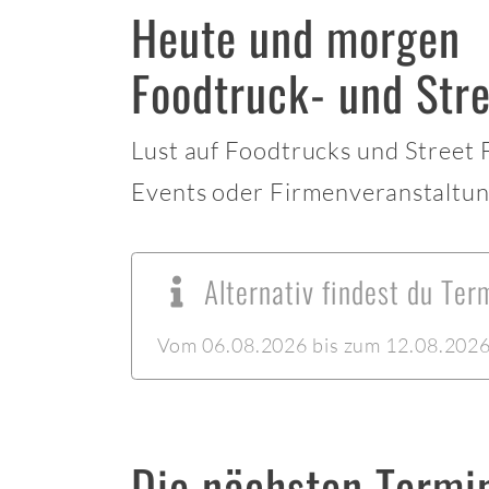
Heute und morgen
Foodtruck- und Stre
Lust auf Foodtrucks und Street
Events oder Firmenveranstaltun
Alternativ findest du Ter
Vom 06.08.2026 bis zum 12.08.2026 l
Die nächsten Termi