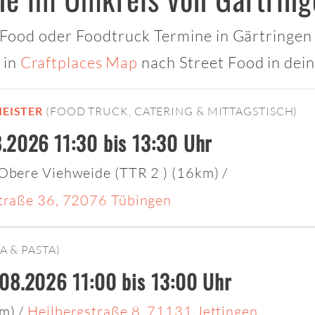
t Food oder Foodtruck Termine in Gärtringen 
 in
Craftplaces Map
nach Street Food in dei
EISTER
(FOOD TRUCK, CATERING & MITTAGSTISCH)
.2026 11:30 bis 13:30 Uhr
 Obere Viehweide (TTR 2 ) (16km)
/
Straße 36, 72076 Tübingen
A & PASTA)
08.2026 11:00 bis 13:00 Uhr
km)
/
Heilbergstraße 8, 71131 Jettingen