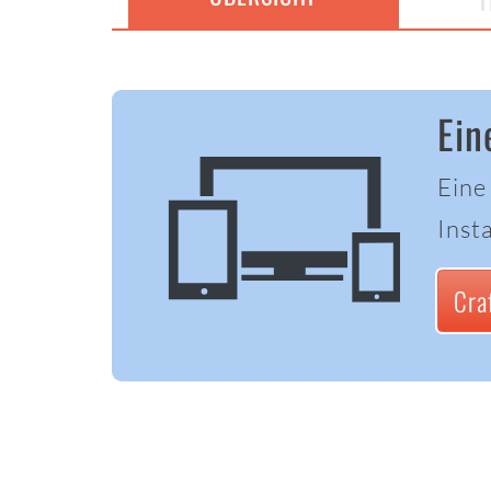
T
Ein
Eine
Insta
Cra