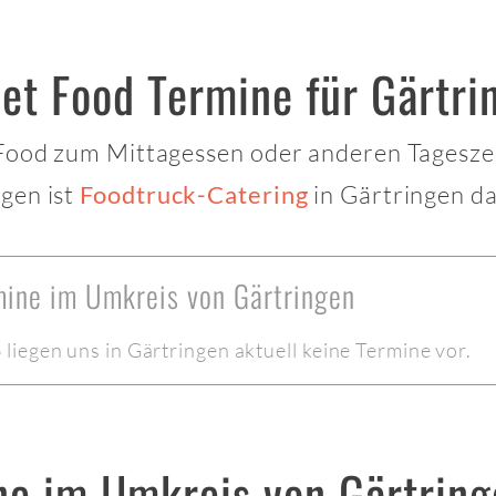
et Food Termine für Gärtri
 Food zum Mittagessen oder anderen Tagesze
gen ist
in Gärtringen da
Foodtruck-Catering
mine im Umkreis von Gärtringen
iegen uns in Gärtringen aktuell keine Termine vor.
ne im Umkreis von Gärtring