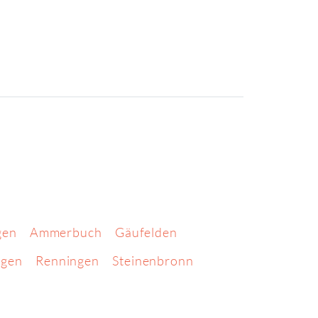
gen
Ammerbuch
Gäufelden
ngen
Renningen
Steinenbronn