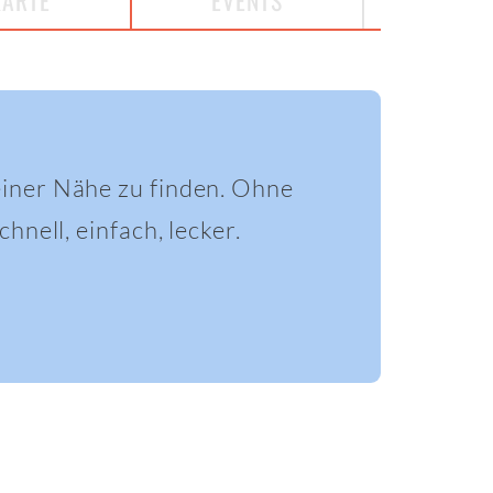
KARTE
EVENTS
einer Nähe zu finden. Ohne
hnell, einfach, lecker.