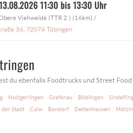
13.08.2026 11:30 bis 13:30 Uhr
 Obere Viehweide (TTR 2 ) (16km)
/
Straße 36, 72076 Tübingen
tringen
est du ebenfalls Foodtrucks und Street Food
g
Holzgerlingen
Grafenau
Böblingen
Sindelfin
 der Stadt
Calw
Bondorf
Dettenhausen
Mötzi