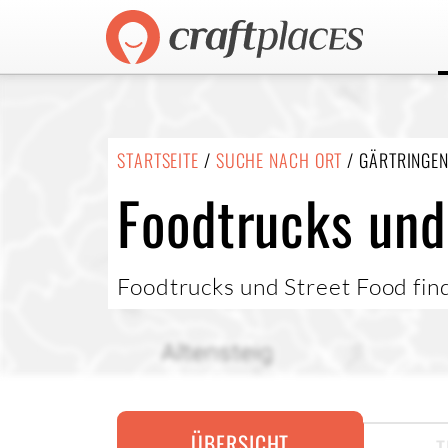
STARTSEITE
/
SUCHE NACH ORT
/ GÄRTRINGE
Foodtrucks und
Foodtrucks und Street Food fin
ÜBERSICHT