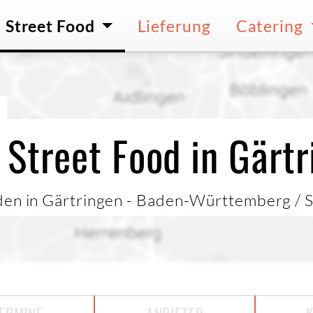
Street Food
Lieferung
Catering
N
 Street Food in Gärtr
den in Gärtringen - Baden-Württemberg / S