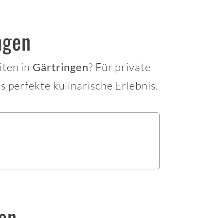
ngen
iten in
? Für private
Gärtringen
s perfekte kulinarische Erlebnis.
en