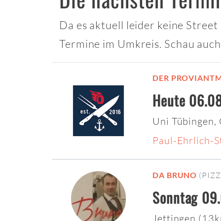
Da es aktuell leider keine Stree
Termine im Umkreis. Schau auch
DER PROVIANTM
Heute 06.08
Uni Tübingen,
Paul-Ehrlich-
DA BRUNO
(PIZZ
Sonntag 09.
Jettingen (13