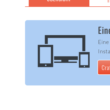
T
Ein
Eine
Insta
Cra