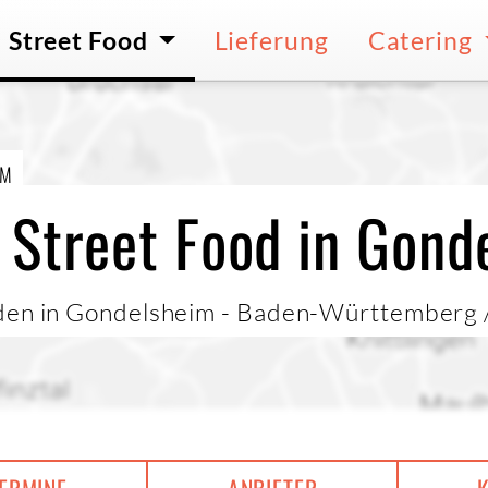
Street Food
Lieferung
Catering
IM
 Street Food in Gond
nden in Gondelsheim - Baden-Württemberg 