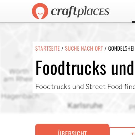
STARTSEITE
/
SUCHE NACH ORT
/ GONDELSHE
Foodtrucks und
Foodtrucks und Street Food fi
ÜBERSICHT