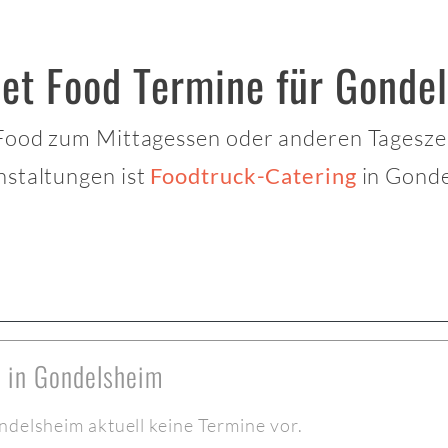
eet Food Termine für Gonde
 Food zum Mittagessen oder anderen Tagesze
nstaltungen ist
in Gonde
Foodtruck-Catering
e in Gondelsheim
ndelsheim aktuell keine Termine vor.