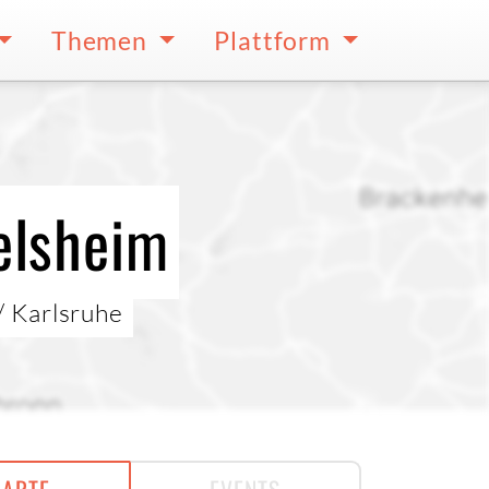
Themen
Plattform
elsheim
/ Karlsruhe