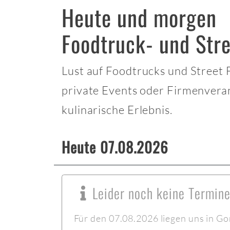
Heute und morgen
Foodtruck- und Str
Lust auf Foodtrucks und Street
private Events oder Firmenvera
kulinarische Erlebnis.
Heute 07.08.2026
Leider noch keine Termin
Für den 07.08.2026 liegen uns in Go