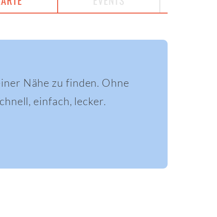
KARTE
EVENTS
einer Nähe zu finden. Ohne
hnell, einfach, lecker.