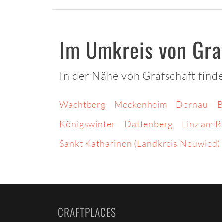
Im Umkreis von Gra
In der Nähe von Grafschaft find
Wachtberg
Meckenheim
Dernau
B
Königswinter
Dattenberg
Linz am R
Sankt Katharinen (Landkreis Neuwied)
CRAFTPLACES