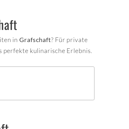
haft
iten in
? Für private
Grafschaft
s perfekte kulinarische Erlebnis.
ft