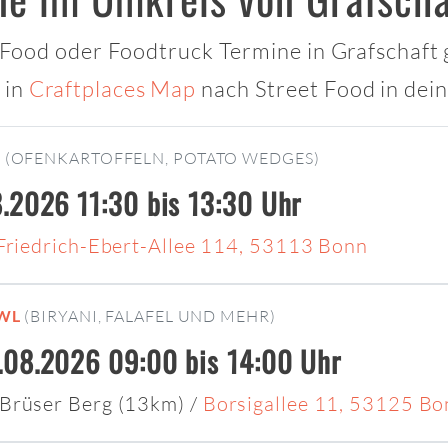
t Food oder Foodtruck Termine in Grafschaft g
 in
Craftplaces Map
nach Street Food in dei
N
(OFENKARTOFFELN, POTATO WEDGES)
.2026 11:30 bis 13:30 Uhr
Friedrich-Ebert-Allee 114, 53113 Bonn
OWL
(BIRYANI, FALAFEL UND MEHR)
.08.2026 09:00 bis 14:00 Uhr
Brüser Berg (13km)
/
Borsigallee 11, 53125 Bo