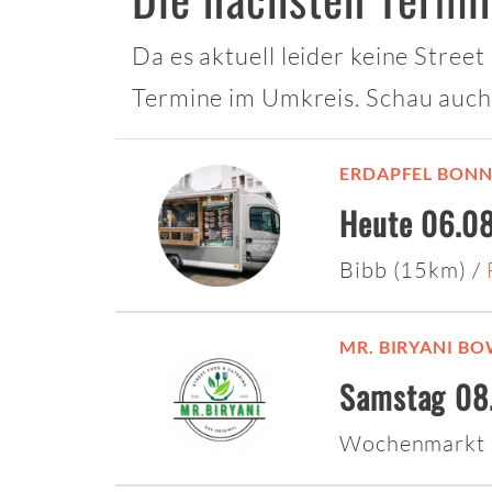
Da es aktuell leider keine Stree
Termine im Umkreis. Schau auch
ERDAPFEL BON
Heute 06.08
Bibb (15km)
/
MR. BIRYANI B
Samstag 08
Wochenmarkt 