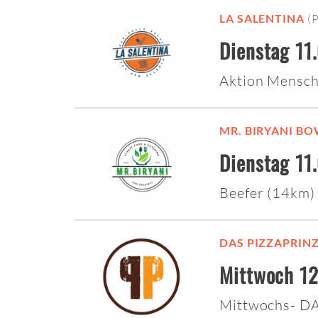
LA SALENTINA
(
Dienstag 11
Aktion Mensc
MR. BIRYANI B
Dienstag 11
Beefer (14km
DAS PIZZAPRINZ
Mittwoch 12
Mittwochs- D