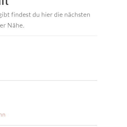
ibt findest du hier die nächsten
ner Nähe.
nn