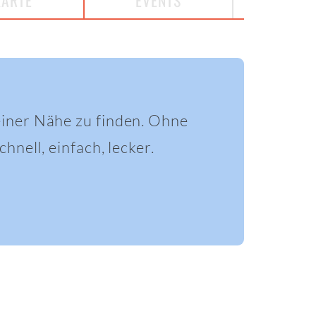
KARTE
EVENTS
einer Nähe zu finden. Ohne
hnell, einfach, lecker.