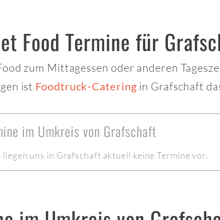
et Food Termine für Grafsc
 Food zum Mittagessen oder anderen Tagesze
gen ist
in Grafschaft da
Foodtruck-Catering
mine im Umkreis von Grafschaft
iegen uns in Grafschaft aktuell keine Termine vor.
ne im Umkreis von Grafscha