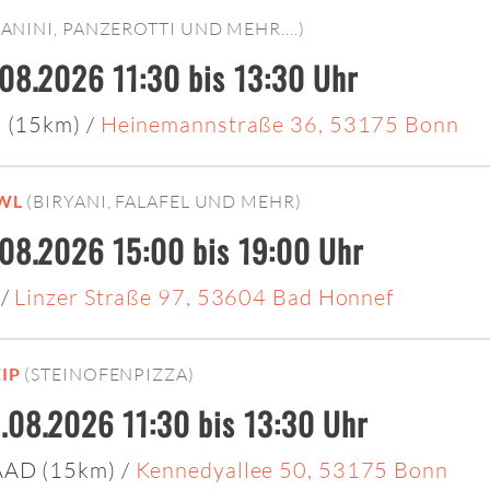
PANINI, PANZEROTTI UND MEHR....)
.08.2026 11:30 bis 13:30 Uhr
h (15km)
/
Heinemannstraße 36, 53175 Bonn
OWL
(BIRYANI, FALAFEL UND MEHR)
.08.2026 15:00 bis 19:00 Uhr
)
/
Linzer Straße 97, 53604 Bad Honnef
IP
(STEINOFENPIZZA)
.08.2026 11:30 bis 13:30 Uhr
AAD (15km)
/
Kennedyallee 50, 53175 Bonn