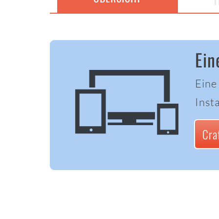
T
Ein
Eine
Insta
Cra