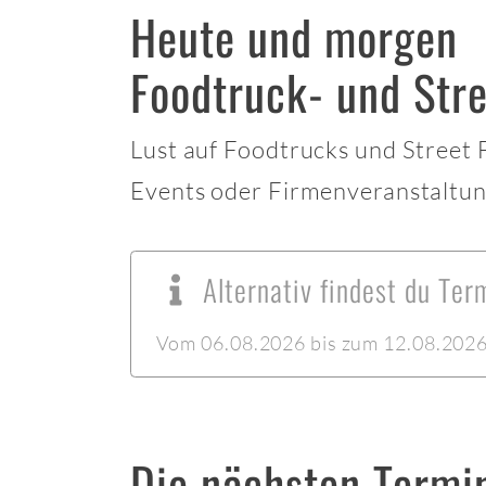
Heute und morgen
Foodtruck- und Stre
Lust auf Foodtrucks und Street
Events oder Firmenveranstaltun
Alternativ findest du Ter
Vom 06.08.2026 bis zum 12.08.2026 l
Die nächsten Termi