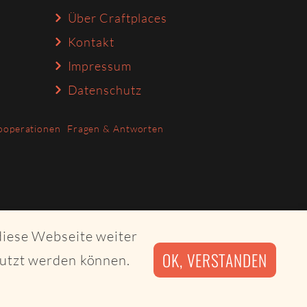
Über Craftplaces
Kontakt
Impressum
Datenschutz
ooperationen
Fragen & Antworten
diese Webseite weiter
OK, VERSTANDEN
nutzt werden können.
irby CMS and