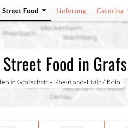
Street Food
Lieferung
Catering
T
 Street Food in Grafs
en in Grafschaft - Rheinland-Pfalz / Köln