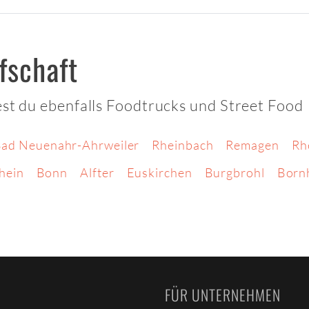
fschaft
est du ebenfalls Foodtrucks und Street Food
ad Neuenahr-Ahrweiler
Rheinbach
Remagen
Rh
hein
Bonn
Alfter
Euskirchen
Burgbrohl
Born
FÜR UNTERNEHMEN