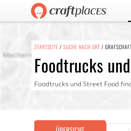
STARTSEITE
/
SUCHE NACH ORT
/ GRAFSCHAF
Foodtrucks und
Foodtrucks und Street Food find
ÜBERSICHT