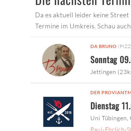
Da es aktuell leider keine Stree
Termine im Umkreis. Schau auch
DA BRUNO
(PIZZ
Sonntag 09.
Jettingen (23
DER PROVIANTM
Dienstag 11
Uni Tübingen,
Paul-Ehrlich-