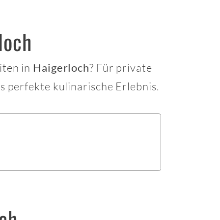
loch
iten in
? Für private
Haigerloch
s perfekte kulinarische Erlebnis.
och