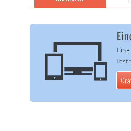
T
Ein
Eine
Insta
Cra