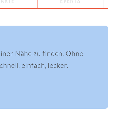
KARTE
EVENTS
einer Nähe zu finden. Ohne
hnell, einfach, lecker.