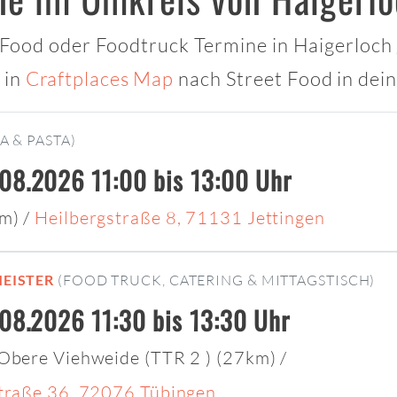
t Food oder Foodtruck Termine in Haigerloch 
 in
Craftplaces Map
nach Street Food in dei
A & PASTA)
08.2026 11:00 bis 13:00 Uhr
km)
/
Heilbergstraße 8, 71131 Jettingen
EISTER
(FOOD TRUCK, CATERING & MITTAGSTISCH)
.08.2026 11:30 bis 13:30 Uhr
 Obere Viehweide (TTR 2 ) (27km)
/
Straße 36, 72076 Tübingen