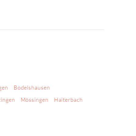
gen
Bodelshausen
ingen
Mössingen
Haiterbach