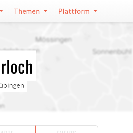
Themen
Plattform
erloch
Tübingen