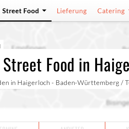
Street Food
Lieferung
Catering
H
 Street Food in Haig
nden in Haigerloch - Baden-Württemberg / 