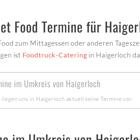
et Food Termine für Haiger
 Food zum Mittagessen oder anderen Tagesze
gen ist
in Haigerloch da
Foodtruck-Catering
mine im Umkreis von Haigerloch
iegen uns in Haigerloch aktuell keine Termine vor.
ne im Umkreis von Haigerl