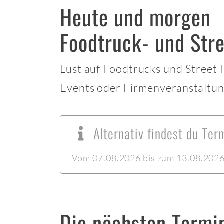
Heute und morgen
Foodtruck- und Stre
Lust auf Foodtrucks und Street
Events oder Firmenveranstaltun
Alternativ findest du Ter
Vom 07.08.2026 bis zum 13.08.2026 l
Die nächsten Termi