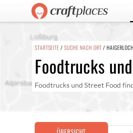
STARTSEITE
/
SUCHE NACH ORT
/ HAIGERLOC
Foodtrucks und
Foodtrucks und Street Food fi
ÜBERSICHT