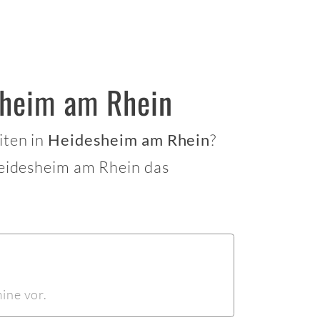
sheim am Rhein
iten in
?
Heidesheim am Rhein
eidesheim am Rhein das
ine vor.