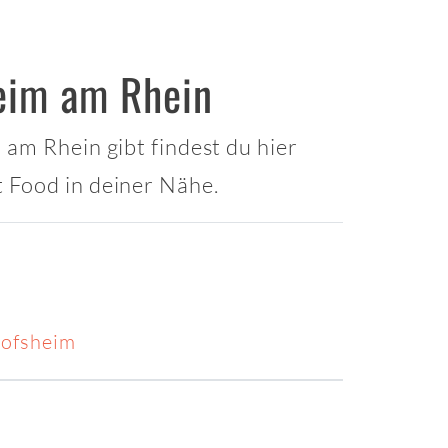
eim am Rhein
 am Rhein gibt findest du hier
 Food in deiner Nähe.
hofsheim