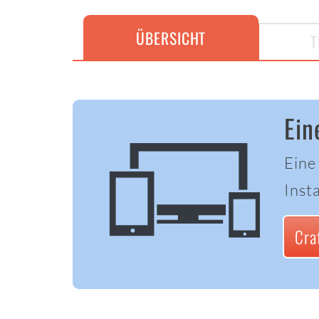
ÜBERSICHT
T
Ein
Eine
Insta
Cra