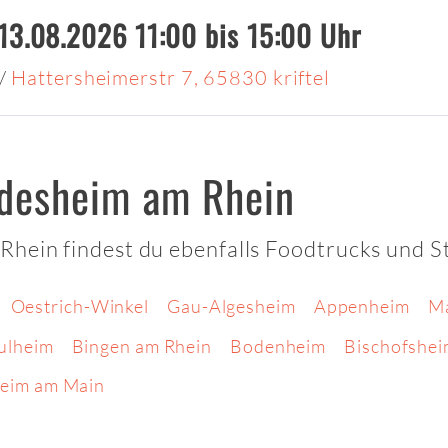
13.08.2026 11:00 bis 15:00 Uhr
/
Hattersheimerstr 7, 65830 kriftel
idesheim am Rhein
Rhein findest du ebenfalls Foodtrucks und S
Oestrich-Winkel
Gau-Algesheim
Appenheim
M
ulheim
Bingen am Rhein
Bodenheim
Bischofshe
eim am Main