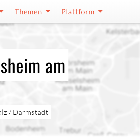
Themen
Plattform
desheim am
alz / Darmstadt