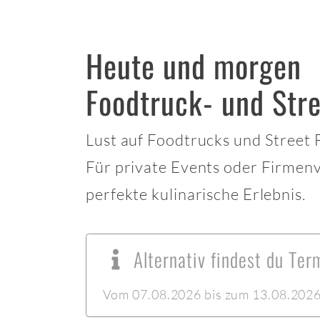
Heute und morgen
Foodtruck- und Str
Lust auf Foodtrucks und Street
Für private Events oder Firmen
perfekte kulinarische Erlebnis.
Alternativ findest du Te
Vom 07.08.2026 bis zum 13.08.2026 