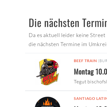
Die nächsten Termi
Da es aktuell leider keine Stree
die nächsten Termine im Umkrei
BEEF TRAIN
(BU
Montag 10.0
Tegut bischof
SANTIAGO LATI