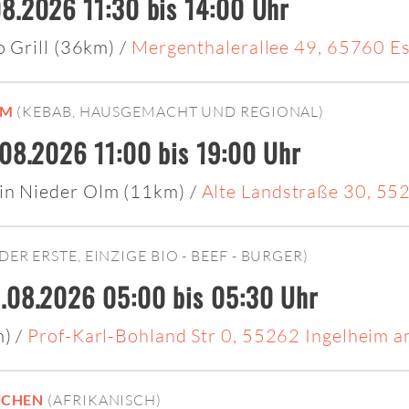
8.2026 11:30 bis 14:00 Uhr
o Grill (36km)
/
Mergenthalerallee 49, 65760 E
IM
(KEBAB, HAUSGEMACHT UND REGIONAL)
.08.2026 11:00 bis 19:00 Uhr
in Nieder Olm (11km)
/
Alte Landstraße 30, 5
(DER ERSTE, EINZIGE BIO - BEEF - BURGER)
.08.2026 05:00 bis 05:30 Uhr
m)
/
Prof-Karl-Bohland Str 0, 55262 Ingelheim 
TCHEN
(AFRIKANISCH)