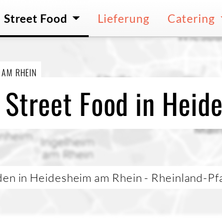
Street Food
Lieferung
Catering
 AM RHEIN
 Street Food in Hei
den in Heidesheim am Rhein - Rheinland-Pf