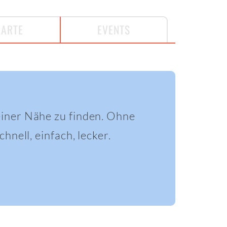
KARTE
EVENTS
einer Nähe zu finden. Ohne
hnell, einfach, lecker.