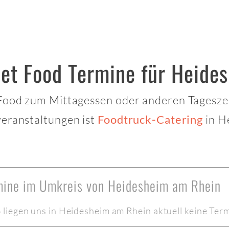
eet Food Termine für Heide
 Food zum Mittagessen oder anderen Tagesze
veranstaltungen ist
in H
Foodtruck-Catering
rmine im Umkreis von Heidesheim am Rhein
liegen uns in Heidesheim am Rhein aktuell keine Term