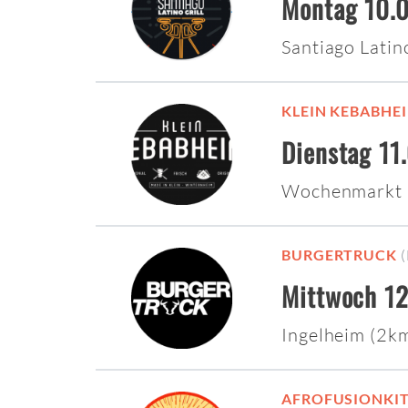
Montag 10.0
Santiago Latin
KLEIN KEBABHE
Dienstag 11
Wochenmarkt 
BURGERTRUCK
Mittwoch 12
Ingelheim (2k
AFROFUSIONKI