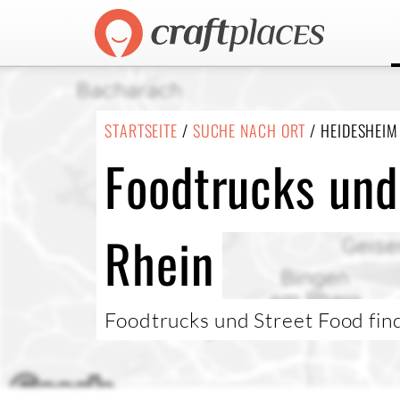
STARTSEITE
/
SUCHE NACH ORT
/ HEIDESHEIM
Foodtrucks und
Rhein
Foodtrucks und Street Food fin