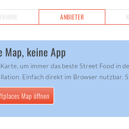
ERMINE
ANBIETER
e Map, keine App
 Karte, um immer das beste Street Food in d
llation. Einfach direkt im Browser nutzbar. Sc
ftplaces Map öffnen