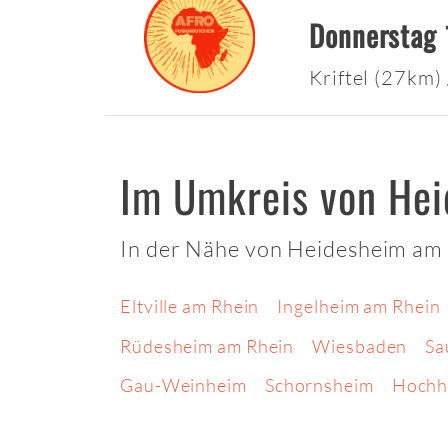
Donnerstag 
Kriftel (27km)
Im Umkreis von He
In der Nähe von Heidesheim am 
Eltville am Rhein
Ingelheim am Rhein
Rüdesheim am Rhein
Wiesbaden
Sa
Gau-Weinheim
Schornsheim
Hochh