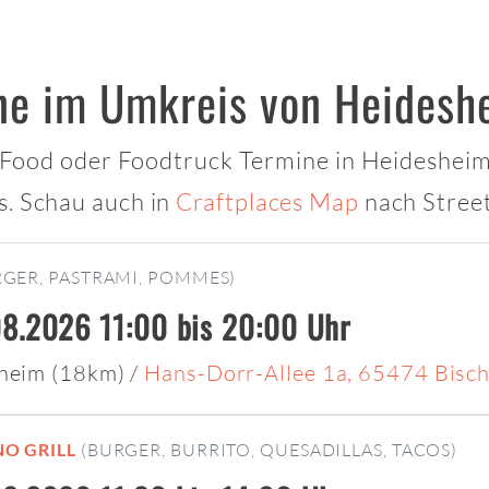
ne im Umkreis von Heidesh
t Food oder Foodtruck Termine in Heidesheim
s. Schau auch in
Craftplaces Map
nach Street
RGER, PASTRAMI, POMMES)
8.2026 11:00 bis 20:00 Uhr
sheim (18km)
/
Hans-Dorr-Allee 1a, 65474 Bisc
NO GRILL
(BURGER, BURRITO, QUESADILLAS, TACOS)