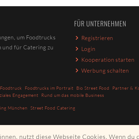
FÜR UNTERNEHMEN
ungen, um Foodtrucks
Registrieren
n und für Catering zu
Login
Kooperation starten
Werbung schalten
 Foodtruck
Foodtrucks im Portrait
Bio Street Food
Partner & K
ziales Engagement
Rund um das mobile Business
ring München
Street Food Catering
können, nutzt diese Webseite Cookies. Wenn du 