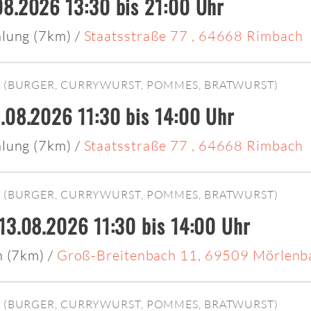
8.2026 13:30 bis 21:00 Uhr
lung (7km)
/
Staatsstraße 77 , 64668 Rimbach
R
(BURGER, CURRYWURST, POMMES, BRATWURST)
.08.2026 11:30 bis 14:00 Uhr
lung (7km)
/
Staatsstraße 77 , 64668 Rimbach
R
(BURGER, CURRYWURST, POMMES, BRATWURST)
13.08.2026 11:30 bis 14:00 Uhr
h (7km)
/
Groß-Breitenbach 11, 69509 Mörlenb
R
(BURGER, CURRYWURST, POMMES, BRATWURST)