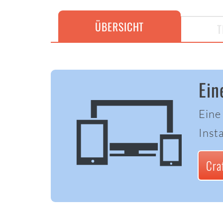
ÜBERSICHT
T
Ein
Eine
Insta
Cra