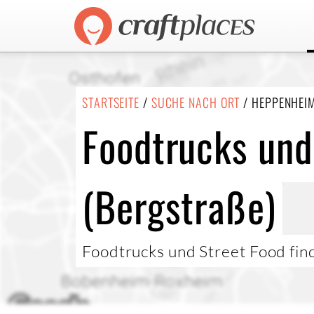
STARTSEITE
/
SUCHE NACH ORT
/ HEPPENHEIM
Foodtrucks und
(Bergstraße)
Foodtrucks und Street Food fin