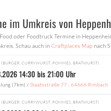
ne im Umkreis von Heppenh
et Food oder Foodtruck Termine in Heppenheim
kreis. Schau auch in
Craftplaces Map
nach S
R
(BURGER, CURRYWURST, POMMES, BRATWURST)
.2026 14:30 bis 21:00 Uhr
lung (7km)
/
Staatsstraße 77 , 64668 Rimbach
R
(BURGER, CURRYWURST, POMMES, BRATWURST)