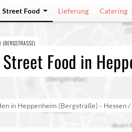
Street Food
Lieferung
Catering
 (BERGSTRASSE)
 Street Food in Hep
den in Heppenheim (Bergstraße) - Hessen 