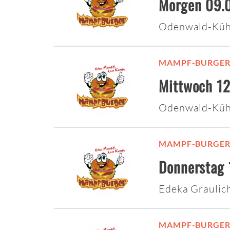
Morgen 09.0
Odenwald-Küh
MAMPF-BURGE
Mittwoch 12
Odenwald-Küh
MAMPF-BURGE
Donnerstag 
Edeka Graulic
MAMPF-BURGE