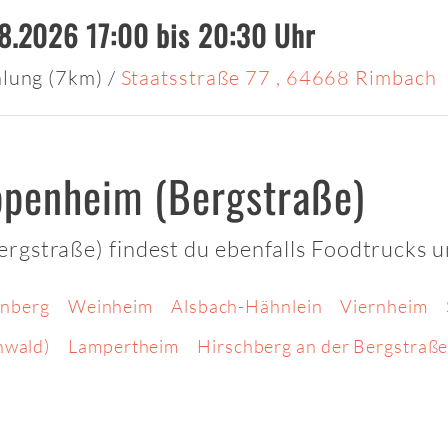
08.2026 17:00 bis 20:30 Uhr
lung (7km)
/
Staatsstraße 77 , 64668 Rimbach
ppenheim (Bergstraße)
rgstraße) findest du ebenfalls Foodtrucks u
nberg
Weinheim
Alsbach-Hähnlein
Viernheim
nwald)
Lampertheim
Hirschberg an der Bergstraß