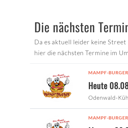
Die nächsten Termi
Da es aktuell leider keine Stre
hier die nächsten Termine im Um
MAMPF-BURGE
Heute 08.08
Odenwald-Küh
MAMPF-BURGE