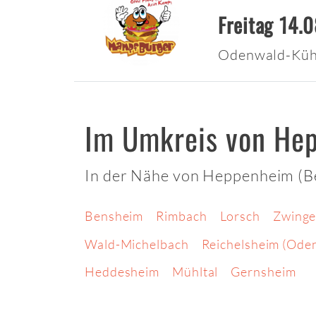
Freitag 14.
Odenwald-Küh
Im Umkreis von He
In der Nähe von Heppenheim (Be
Bensheim
Rimbach
Lorsch
Zwinge
Wald-Michelbach
Reichelsheim (Ode
Heddesheim
Mühltal
Gernsheim