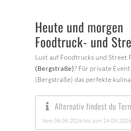
Heute und morgen
Foodtruck- und Str
Lust auf Foodtrucks und Street
? Für private Even
(Bergstraße)
(Bergstraße) das perfekte kulina
Alternativ findest du Te
Vom 08.08.2026 bis zum 14.08.2026 