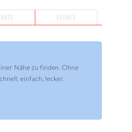
KARTE
EVENTS
einer Nähe zu finden. Ohne
hnell, einfach, lecker.