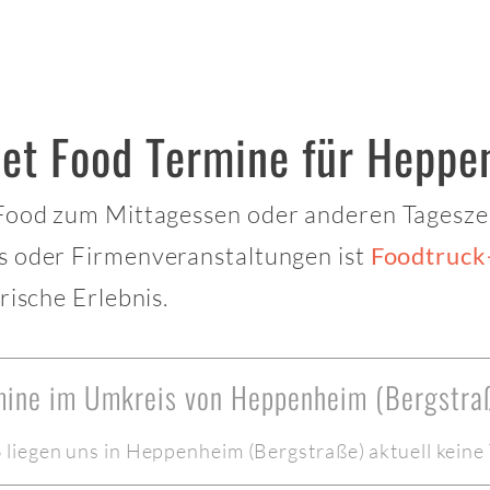
eet Food Termine für Heppe
 Food zum Mittagessen oder anderen Tagesze
ts oder Firmenveranstaltungen ist
Foodtruck
rische Erlebnis.
rmine im Umkreis von Heppenheim (Bergstra
liegen uns in Heppenheim (Bergstraße) aktuell keine 