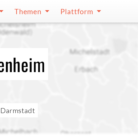
Themen
Plattform
penheim
/ Darmstadt