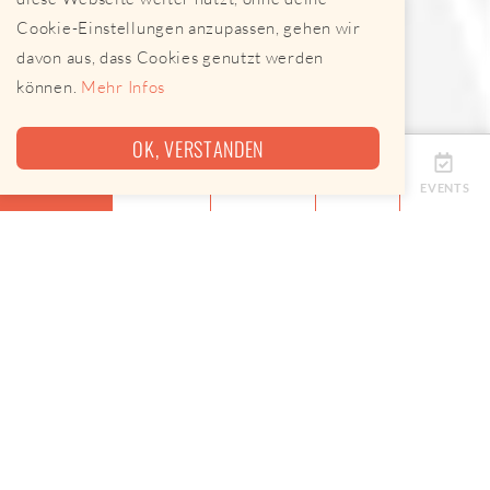
Cookie-Einstellungen anzupassen, gehen wir
davon aus, dass Cookies genutzt werden
können.
Mehr Infos
OK, VERSTANDEN
ÜBERSICHT
TERMINE
ANBIETER
KARTE
EVENTS
Eine Map, keine App