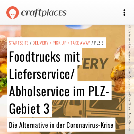
Foodtrucks mit Lieferservice bieten auch in der Coronavirus-Krise Street Food-Genuss
STARTSEITE
/
DELIVERY + PICK UP + TAKE AWAY
/ PLZ 3
Foodtrucks mit
Lieferservice/
Abholservice im PLZ-
Gebiet 3
Die Alternative in der Coronavirus-Krise