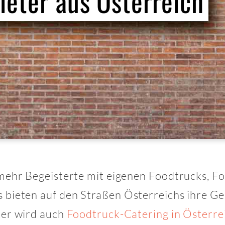
ieter aus Österreich
mehr Begeisterte mit eigenen Foodtrucks, Fo
bieten auf den Straßen Österreichs ihre Ge
ter wird auch
Foodtruck-Catering in Österre