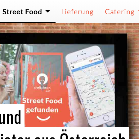
Street Food
Lieferung
Catering
 und