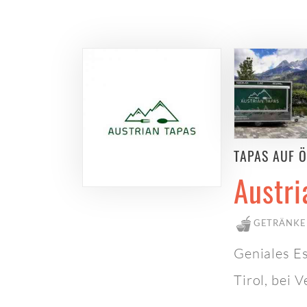
TAPAS AUF Ö
Austri
GETRÄNKE
Geniales Es
Tirol, bei 