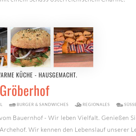
WARME KÜCHE - HAUSGEMACHT.
 Gröberhof
LL
BURGER & SANDWICHES
REGIONALES
SÜSSE
vom Bauernhof - Wir leben Vielfalt. Genießen S
 Archehof. Wir kennen den Lebenslauf unserer L