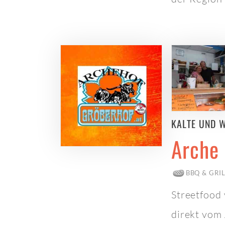
KALTE UND 
Arche
BBQ & GRI
Streetfood 
direkt vom