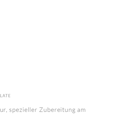
ALATE
r, spezieller Zubereitung am