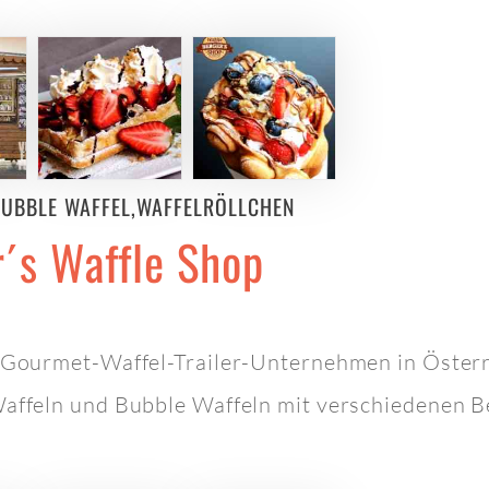
BUBBLE WAFFEL,WAFFELRÖLLCHEN
´s Waffle Shop
n Gourmet-Waffel-Trailer-Unternehmen in Österr
Waffeln und Bubble Waffeln mit verschiedenen B