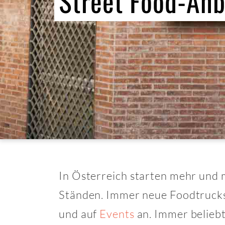
Street Food-Anb
In Österreich starten mehr und 
Ständen. Immer neue Foodtrucks 
und auf
Events
an. Immer belieb