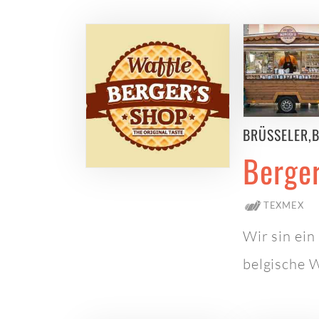
BRÜSSELER,
Berger
TEXMEX
Wir sin ei
belgische 