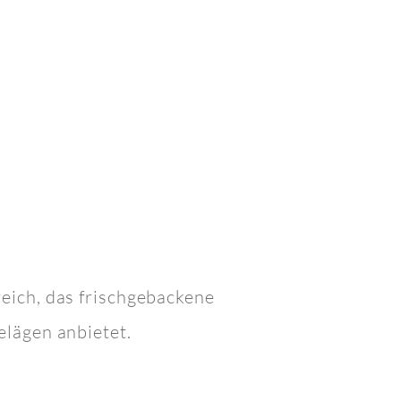
eich, das frischgebackene
elägen anbietet.