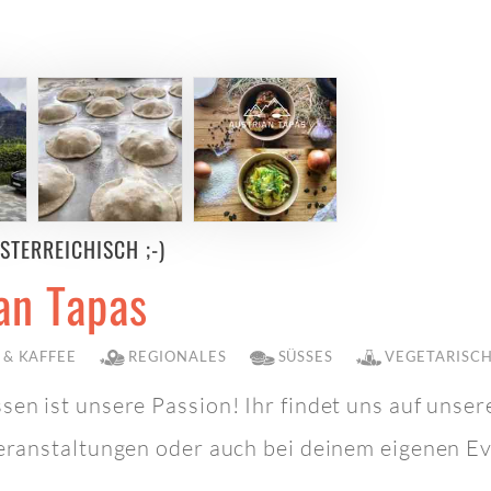
STERREICHISCH ;-)
an Tapas
 & KAFFEE
REGIONALES
SÜSSES
VEGETARISC
sen ist unsere Passion! Ihr findet uns auf unse
Veranstaltungen oder auch bei deinem eigenen E