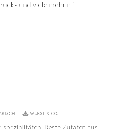
rucks und viele mehr mit
ARISCH
WURST & CO.
lspezialitäten. Beste Zutaten aus