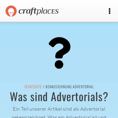
STARTSEITE
/ KENNZEICHNUNG ADVERTORIAL
Was sind Advertorials?
Ein Teil unserer Artikel sind als Advertorial
gekennzeichnet. Was ein Advertorial ist und