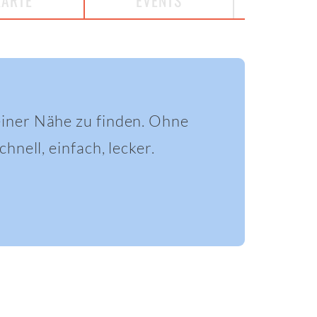
KARTE
EVENTS
einer Nähe zu finden. Ohne
hnell, einfach, lecker.