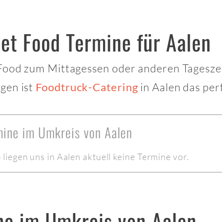
et Food Termine für Aalen
 Food zum Mittagessen oder anderen Tagesze
gen ist
in Aalen das perf
Foodtruck-Catering
mine im Umkreis von Aalen
iegen uns in Aalen aktuell keine Termine vor.
ne im Umkreis von Aalen