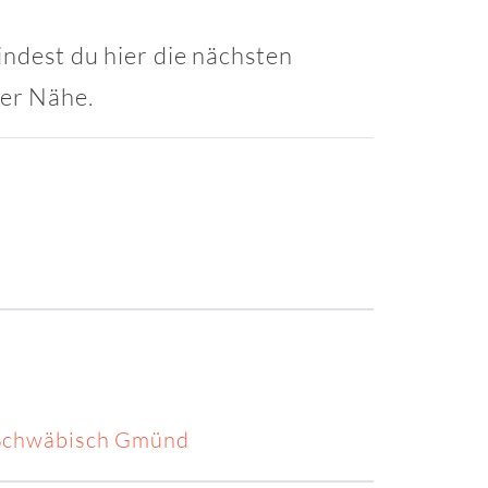
indest du hier die nächsten
ner Nähe.
 Schwäbisch Gmünd