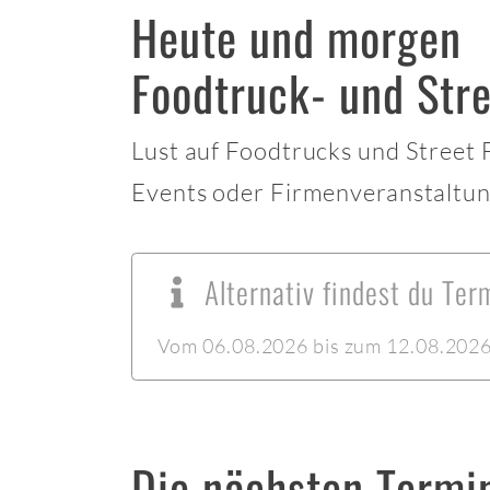
Heute und morgen
Foodtruck- und Stre
Lust auf Foodtrucks und Street
Events oder Firmenveranstaltun
Alternativ findest du Ter
Vom 06.08.2026 bis zum 12.08.2026 l
Die nächsten Termi