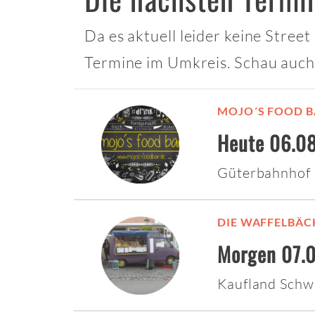
Da es aktuell leider keine Stree
Termine im Umkreis. Schau auch
MOJO´S FOOD B
Heute 06.08
Güterbahnhof
DIE WAFFELBÄC
Morgen 07.0
Kaufland Sch