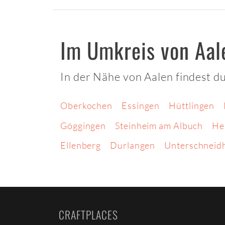
Im Umkreis von Aal
In der Nähe von Aalen findest d
Oberkochen
Essingen
Hüttlingen
Göggingen
Steinheim am Albuch
He
Ellenberg
Durlangen
Unterschneid
CRAFTPLACES