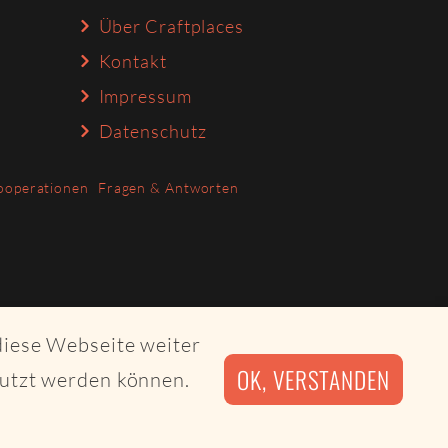
Über Craftplaces
Kontakt
Impressum
Datenschutz
ooperationen
Fragen & Antworten
diese Webseite weiter
OK, VERSTANDEN
nutzt werden können.
irby CMS and