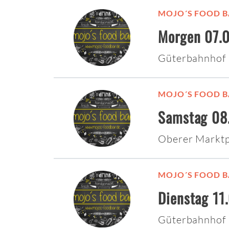
MOJO´S FOOD B
Morgen 07.0
Güterbahnhof
MOJO´S FOOD B
Samstag 08.
Oberer Marktp
MOJO´S FOOD B
Dienstag 11
Güterbahnhof