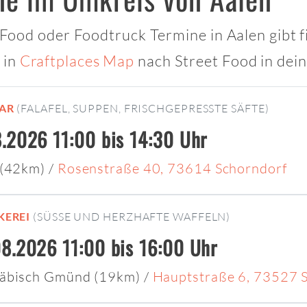
t Food oder Foodtruck Termine in Aalen gibt f
 in
Craftplaces Map
nach Street Food in dei
AR
(FALAFEL, SUPPEN, FRISCHGEPRESSTE SÄFTE)
.2026 11:00 bis 14:30 Uhr
 (42km)
/
Rosenstraße 40, 73614 Schorndorf
KEREI
(SÜSSE UND HERZHAFTE WAFFELN)
8.2026 11:00 bis 16:00 Uhr
wäbisch Gmünd (19km)
/
Hauptstraße 6, 73527