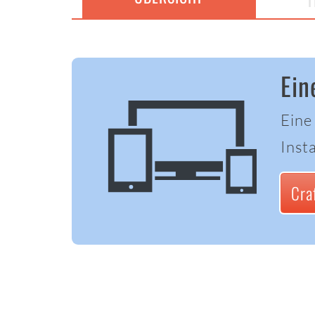
T
Ein
Eine
Insta
Cra