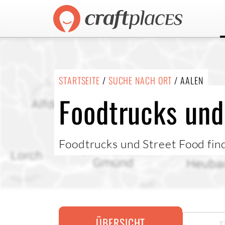
STARTSEITE
/
SUCHE NACH ORT
/ AALEN
Foodtrucks und
Foodtrucks und Street Food fin
ÜBERSICHT