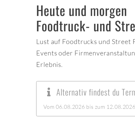
Heute und morgen
Foodtruck- und Stre
Lust auf Foodtrucks und Street
Events oder Firmenveranstaltun
Erlebnis.
Alternativ findest du Ter
Vom 06.08.2026 bis zum 12.08.2026 l