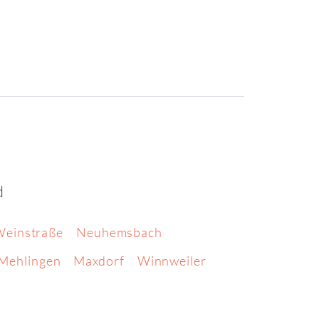
d
Weinstraße
Neuhemsbach
Mehlingen
Maxdorf
Winnweiler