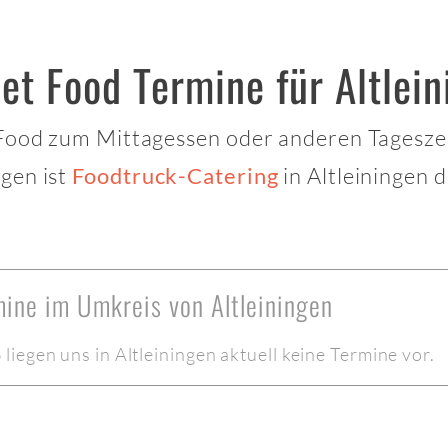
et Food Termine für Altlei
 Food zum Mittagessen oder anderen Tagesze
gen ist
in Altleiningen 
Foodtruck-Catering
mine im Umkreis von Altleiningen
iegen uns in Altleiningen aktuell keine Termine vor.