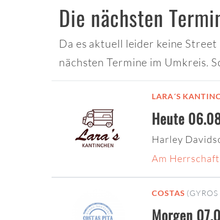
Die nächsten Termi
Da es aktuell leider keine Street
nächsten Termine im Umkreis. S
LARA´S KANTIN
Heute 06.08
Harley Davids
Am Herrschaft
COSTAS
(GYROS 
Morgen 07.0