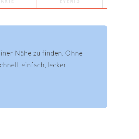
KARTE
EVENTS
einer Nähe zu finden. Ohne
hnell, einfach, lecker.