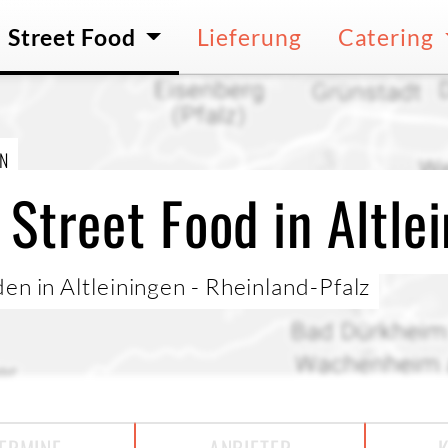
Street Food
Lieferung
Catering
EN
Street Food in Altle
en in Altleiningen - Rheinland-Pfalz