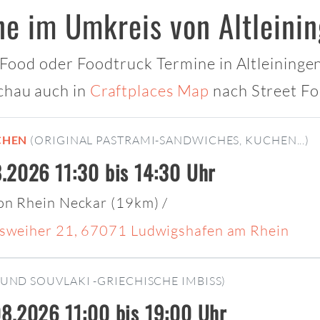
ne im Umkreis von Altleini
 Food oder Foodtruck Termine in Altleiningen 
chau auch in
Craftplaces Map
nach Street Fo
CHEN
(ORIGINAL PASTRAMI-SANDWICHES, KUCHEN...)
.2026 11:30 bis 14:30 Uhr
on Rhein Neckar (19km)
/
sweiher 21, 67071 Ludwigshafen am Rhein
UND SOUVLAKI -GRIECHISCHE IMBISS)
8.2026 11:00 bis 19:00 Uhr