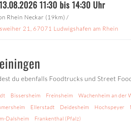
13.08.2026 11:30 bis 14:30 Uhr
on Rhein Neckar (19km)
/
sweiher 21, 67071 Ludwigshafen am Rhein
einingen
ndest du ebenfalls Foodtrucks und Street Foo
dt
Bissersheim
Freinsheim
Wachenheim an der 
umersheim
Ellerstadt
Deidesheim
Hochspeyer
im-Dalsheim
Frankenthal (Pfalz)