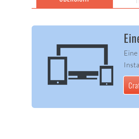
T
Ein
Eine
Insta
Cra