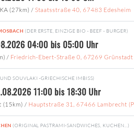
KA (27km)
/
Staatsstraße 40, 67483 Edesheim
MOSBACH
(DER ERSTE, EINZIGE BIO - BEEF - BURGER)
8.2026 04:00 bis 05:00 Uhr
km)
/
Friedrich-Ebert-Straße 0, 67269 Grünstadt
UND SOUVLAKI -GRIECHISCHE IMBISS)
.08.2026 11:00 bis 18:30 Uhr
t (15km)
/
Hauptstraße 31, 67466 Lambrecht (P
CHEN
(ORIGINAL PASTRAMI-SANDWICHES, KUCHEN...)