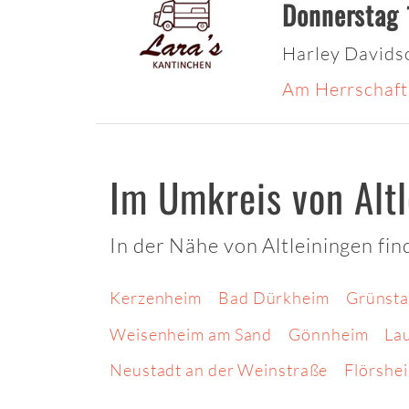
Donnerstag 
Harley Davids
Am Herrschaft
Im Umkreis von Altl
In der Nähe von Altleiningen fi
Kerzenheim
Bad Dürkheim
Grünsta
Weisenheim am Sand
Gönnheim
La
Neustadt an der Weinstraße
Flörshe