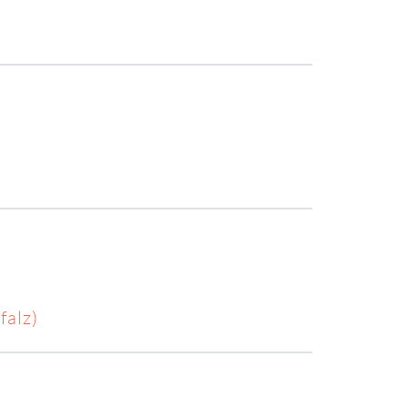
falz)