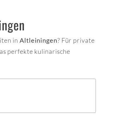
ningen
iten in
? Für private
Altleiningen
das perfekte kulinarische