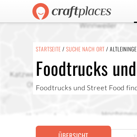
STARTSEITE
/
SUCHE NACH ORT
/ ALTLEINING
Foodtrucks und 
Foodtrucks und Street Food find
ÜBERSICHT