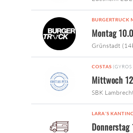
BURGERTRUCK 
Montag 10.0
Grünstadt (1
COSTAS
(GYROS 
Mittwoch 12
SBK Lambrech
LARA´S KANTIN
Donnerstag 