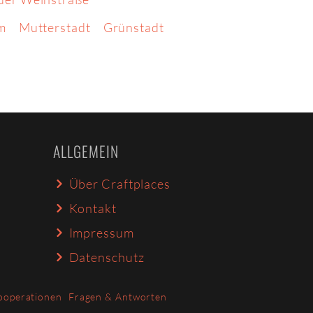
m
Mutterstadt
Grünstadt
ALLGEMEIN
Über Craftplaces
Kontakt
Impressum
Datenschutz
ooperationen
Fragen & Antworten