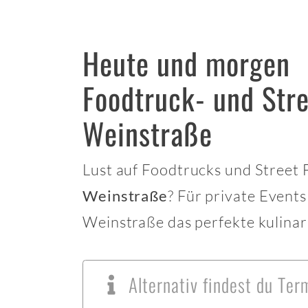
Heute und morgen
Foodtruck- und Str
Weinstraße
Lust auf Foodtrucks und Street
? Für private Event
Weinstraße
Weinstraße das perfekte kulinari
Alternativ findest du Te