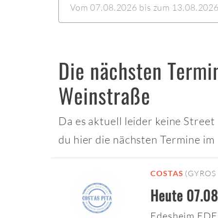
Vom 07.08.2026 bis zum 13.08.2026 
Die nächsten Termi
Weinstraße
Da es aktuell leider keine Stre
du hier die nächsten Termine im
COSTAS
(GYROS 
Heute 07.08
Edesheim EDE