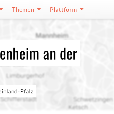
Themen
Plattform
henheim an der
inland-Pfalz