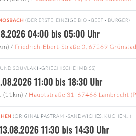
MOSBACH
(DER ERSTE, EINZIGE BIO - BEEF - BURGER)
8.2026 04:00 bis 05:00 Uhr
4km)
/
Friedrich-Ebert-Straße 0, 67269 Grünsta
UND SOUVLAKI -GRIECHISCHE IMBISS)
.08.2026 11:00 bis 18:30 Uhr
t (11km)
/
Hauptstraße 31, 67466 Lambrecht (P
CHEN
(ORIGINAL PASTRAMI-SANDWICHES, KUCHEN...)
13.08.2026 11:30 bis 14:30 Uhr