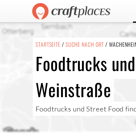
STARTSEITE
/
SUCHE NACH ORT
/ WACHENHEIM
Foodtrucks und
Weinstraße
Foodtrucks und Street Food fin