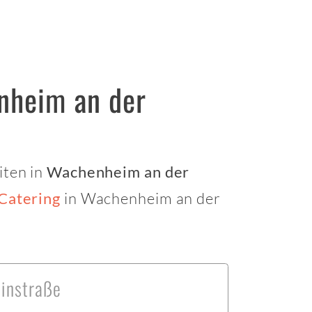
nheim an der
iten in
Wachenheim an der
in Wachenheim an der
Catering
instraße