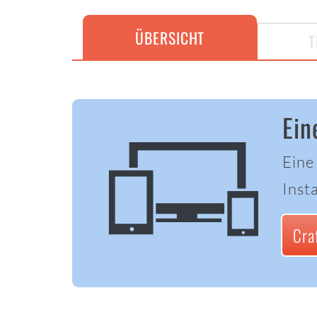
ÜBERSICHT
T
Ein
Eine
Insta
Cra