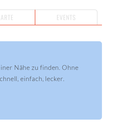
KARTE
EVENTS
einer Nähe zu finden. Ohne
hnell, einfach, lecker.