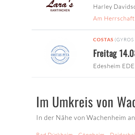
Harley Davids
Am Herrschaft
COSTAS
(GYROS 
Freitag 14.
Edesheim EDE
Im Umkreis von Wa
In der Nähe von Wachenheim an 
Bad Dürkheim
Gönnheim
Deideshe