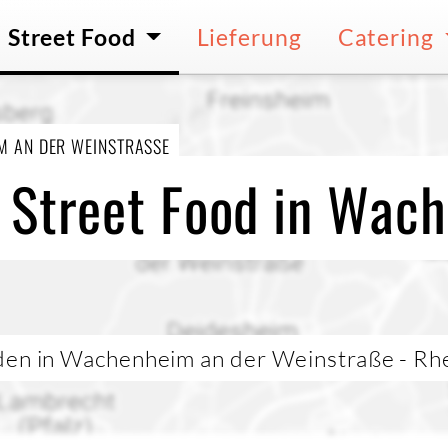
Street Food
Lieferung
Catering
 AN DER WEINSTRASSE
 Street Food in Wac
den in Wachenheim an der Weinstraße - Rhe