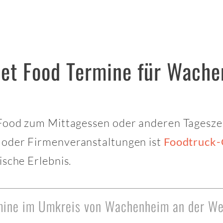
eet Food Termine für Wache
 Food zum Mittagessen oder anderen Tagesze
s oder Firmenveranstaltungen ist
Foodtruck-
sche Erlebnis.
rmine im Umkreis von Wachenheim an der We