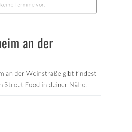
keine Termine vor.
heim an der
m an der Weinstraße gibt findest
 Street Food in deiner Nähe.