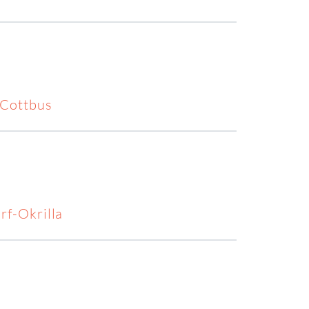
 Cottbus
f-Okrilla