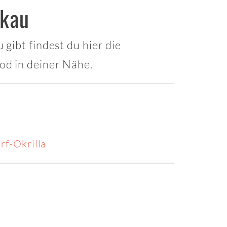
skau
gibt findest du hier die
od in deiner Nähe.
f-Okrilla