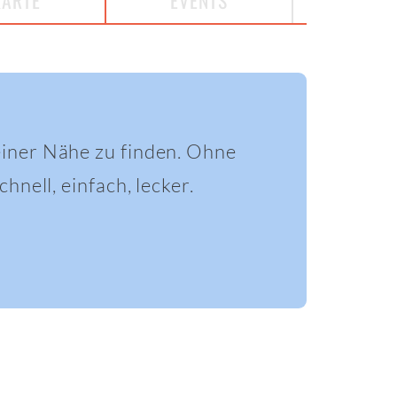
KARTE
EVENTS
einer Nähe zu finden. Ohne
hnell, einfach, lecker.