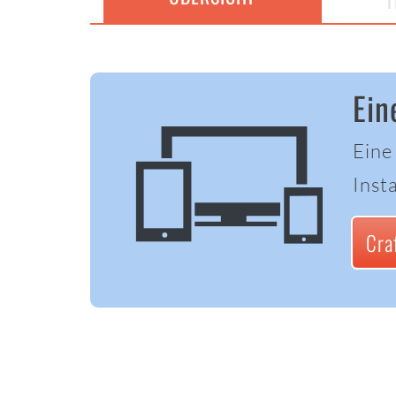
T
Ein
Eine
Insta
Cra