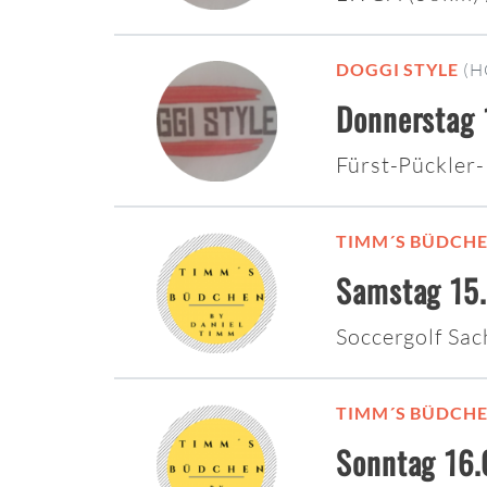
DOGGI STYLE
(H
Donnerstag 
Fürst-Pückler
TIMM´S BÜDCH
Samstag 15.
Soccergolf Sa
TIMM´S BÜDCH
Sonntag 16.