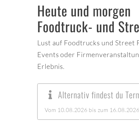
Heute und morgen
Foodtruck- und Str
Lust auf Foodtrucks und Street
Events oder Firmenveranstaltun
Erlebnis.
Alternativ findest du Te
Vom 10.08.2026 bis zum 16.08.2026 