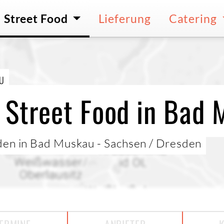
Street Food
Lieferung
Catering
U
 Street Food in Bad
den in Bad Muskau - Sachsen / Dresden