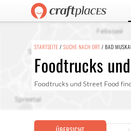
STARTSEITE
/
SUCHE NACH ORT
/ BAD MUSKA
Foodtrucks und
Foodtrucks und Street Food fin
ÜBERSICHT