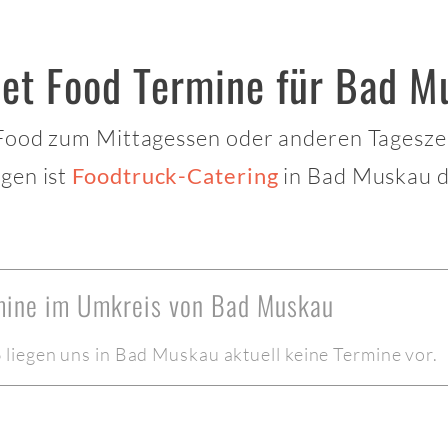
eet Food Termine für Bad M
 Food zum Mittagessen oder anderen Tagesze
gen ist
in Bad Muskau da
Foodtruck-Catering
rmine im Umkreis von Bad Muskau
liegen uns in Bad Muskau aktuell keine Termine vor.