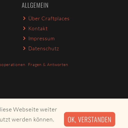
ALLGEMEIN
Über Craftplaces
Kontakt
Impressum
Datenschutz
ooperationen
Fragen & Antworten
diese Webseite weiter
OK, VERSTANDEN
nutzt werden können.