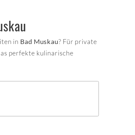
uskau
iten in
? Für private
Bad Muskau
s perfekte kulinarische