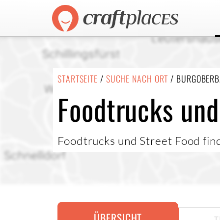
STARTSEITE
/
SUCHE NACH ORT
/ BURGOBER
Foodtrucks und
Foodtrucks und Street Food fin
ÜBERSICHT