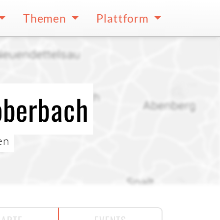
Themen
Plattform
oberbach
en