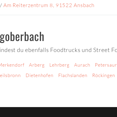
/
Am Reiterzentrum 8, 91522 Ansbach
rgoberbach
indest du ebenfalls Foodtrucks und Street F
Merkendorf
Arberg
Lehrberg
Aurach
Petersau
eilsbronn
Dietenhofen
Flachslanden
Röckingen