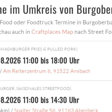
ne im Umkreis von Burgobe
t Food oder Foodtruck Termine in Burgoberbac
chau auch in
Craftplaces Map
nach Street Fo
SMASHBURGER FRIES & PULLED PORK)
8.2026 11:00 bis 18:00 Uhr
/
Am Reiterzentrum 8, 91522 Ansbach
BURGER, SAISONALES STREETFOOD)
8.2026 11:00 bis 14:30 Uhr
26km)
/
Spalter Straße 58, 91183 Abenberg