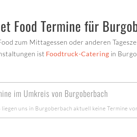
eet Food Termine für Burgo
 Food zum Mittagessen oder anderen Tagesze
nstaltungen ist
in Burgo
Foodtruck-Catering
rmine im Umkreis von Burgoberbach
liegen uns in Burgoberbach aktuell keine Termine vor