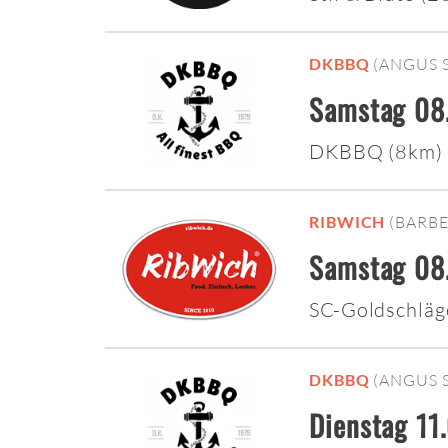
DKBBQ
(ANGUS 
Samstag 08.
DKBBQ (8km)
RIBWICH
(BARB
Samstag 08.
SC-Goldschläg
DKBBQ
(ANGUS 
Dienstag 11