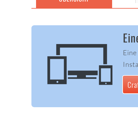
T
Ein
Eine
Insta
Cra