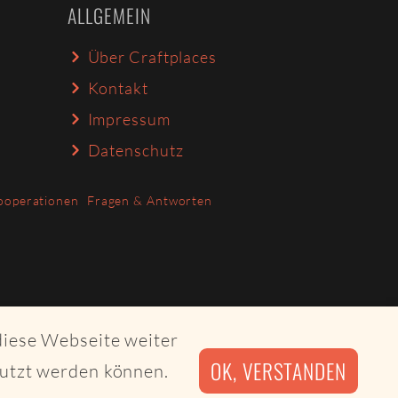
ALLGEMEIN
Über Craftplaces
Kontakt
Impressum
Datenschutz
ooperationen
Fragen & Antworten
diese Webseite weiter
OK, VERSTANDEN
nutzt werden können.