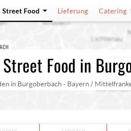
Street Food
Lieferung
Catering
BACH
 Street Food in Burg
den in Burgoberbach - Bayern / Mittelfrank