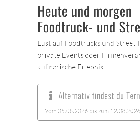
Heute und morgen
Foodtruck- und Str
Lust auf Foodtrucks und Street
private Events oder Firmenvera
kulinarische Erlebnis.
Alternativ findest du Te
Vom 06.08.2026 bis zum 12.08.2026 