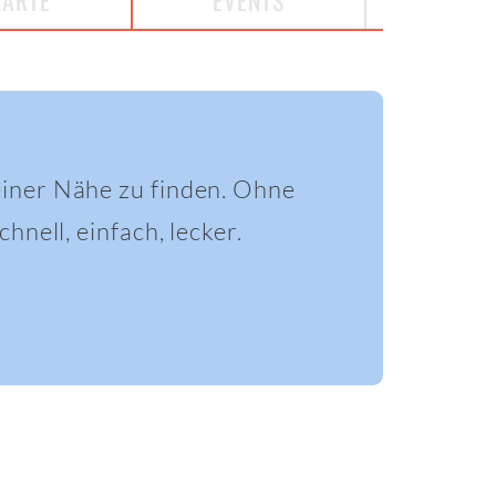
KARTE
EVENTS
einer Nähe zu finden. Ohne
hnell, einfach, lecker.