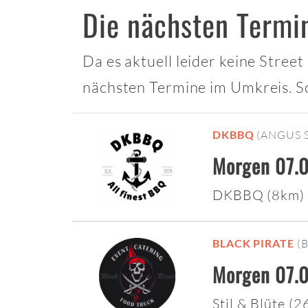
Die nächsten Termi
Da es aktuell leider keine Stree
nächsten Termine im Umkreis. S
DKBBQ
(ANGUS 
Morgen 07.0
DKBBQ (8km)
BLACK PIRATE
(
Morgen 07.0
Stil & Blüte (