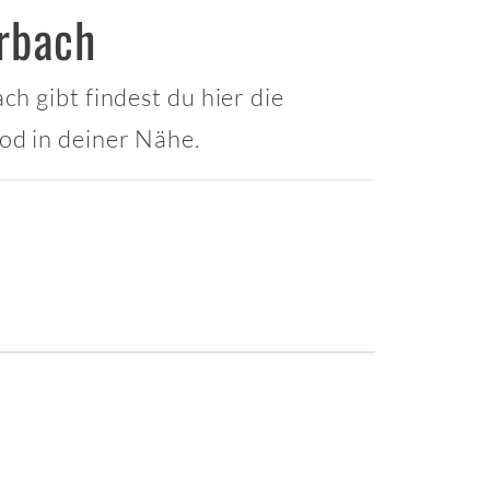
rbach
h gibt findest du hier die
od in deiner Nähe.