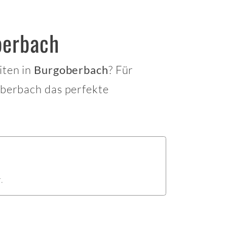
berbach
iten in
? Für
Burgoberbach
berbach das perfekte
.