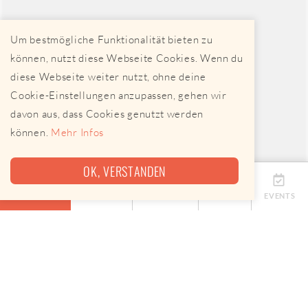
Um bestmögliche Funktionalität bieten zu
können, nutzt diese Webseite Cookies. Wenn du
diese Webseite weiter nutzt, ohne deine
Cookie-Einstellungen anzupassen, gehen wir
davon aus, dass Cookies genutzt werden
können.
Mehr Infos
OK, VERSTANDEN
ÜBERSICHT
TERMINE
ANBIETER
KARTE
EVENTS