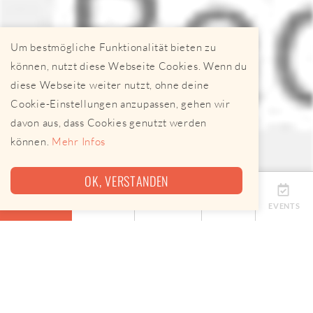
Um bestmögliche Funktionalität bieten zu
können, nutzt diese Webseite Cookies. Wenn du
diese Webseite weiter nutzt, ohne deine
Cookie-Einstellungen anzupassen, gehen wir
davon aus, dass Cookies genutzt werden
können.
Mehr Infos
OK, VERSTANDEN
ÜBERSICHT
TERMINE
ANBIETER
KARTE
EVENTS