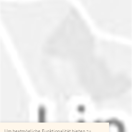
Um bestmögliche Funktionalität bieten zu