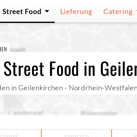
Street Food
Lieferung
Catering
HEN
 Street Food in Geile
den in Geilenkirchen - Nordrhein-Westfalen