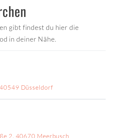
rchen
n gibt findest du hier die
od in deiner Nähe.
, 40549 Düsseldorf
aße 2, 40670 Meerbusch