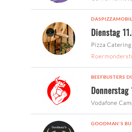
DASPIZZAMOBI
Dienstag 11
Pizza Catering
Roermonderstr
BEEFBUSTERS D
Donnerstag 
Vodafone Cam
GOODMAN`S BU