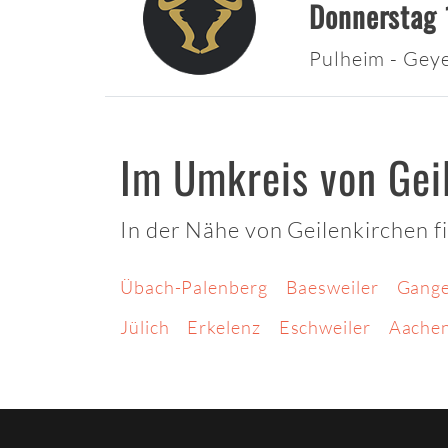
Donnerstag 
Pulheim - Gey
Im Umkreis von Gei
In der Nähe von Geilenkirchen f
Übach-Palenberg
Baesweiler
Gange
Jülich
Erkelenz
Eschweiler
Aache