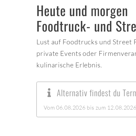
Heute und morgen
Foodtruck- und Stre
Lust auf Foodtrucks und Street
private Events oder Firmenvera
kulinarische Erlebnis.
Alternativ findest du Ter
Vom 06.08.2026 bis zum 12.08.2026 l