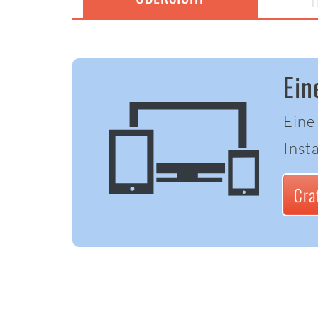
T
Ein
Eine
Insta
Cra