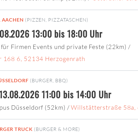
L AACHEN
(PIZZEN, PIZZATASCHEN)
.08.2026 13:00 bis 18:00 Uhr
 für Firmen Events und private Feste (22km)
/
 168 6, 52134 Herzogenrath
ÜSSELDORF
(BURGER, BBQ)
13.08.2026 11:00 bis 14:00 Uhr
pus Düsseldorf (52km)
/
Willstätterstraße 58a
RGER TRUCK
(BURGER & MORE)