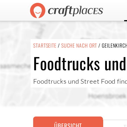
STARTSEITE
/
SUCHE NACH ORT
/ GEILENKIRC
Foodtrucks und
Foodtrucks und Street Food fin
ÜBERSICHT