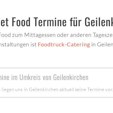
et Food Termine für Geilen
 Food zum Mittagessen oder anderen Tagesze
nstaltungen ist
in Geile
Foodtruck-Catering
mine im Umkreis von Geilenkirchen
iegen uns in Geilenkirchen aktuell keine Termine vor