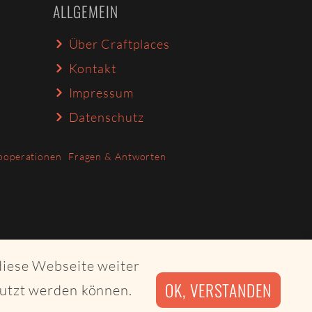
ALLGEMEIN
Über Craftplaces
Kontakt
Impressum
Datenschutz
ooperationen
Fragen & Antworten
diese Webseite weiter
OK, VERSTANDEN
nutzt werden können.