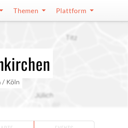
Themen
Plattform
nkirchen
 / Köln