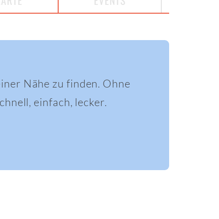
KARTE
EVENTS
einer Nähe zu finden. Ohne
hnell, einfach, lecker.