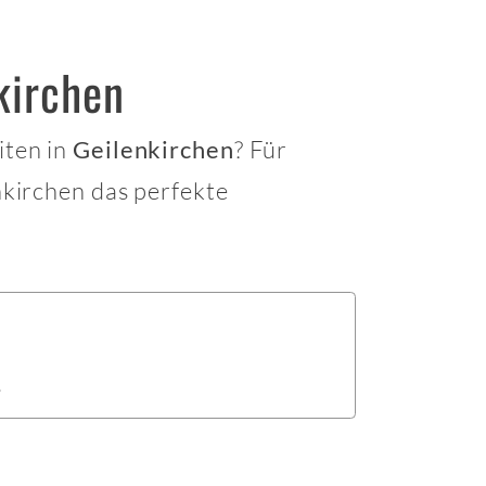
kirchen
iten in
? Für
Geilenkirchen
nkirchen das perfekte
.