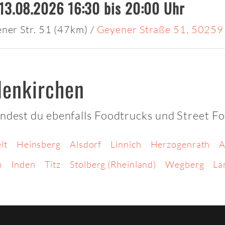
13.08.2026 16:30 bis 20:00 Uhr
ener Str. 51 (47km)
/
Geyener Straße 51, 50259
lenkirchen
indest du ebenfalls Foodtrucks und Street F
lt
Heinsberg
Alsdorf
Linnich
Herzogenrath
A
n
Inden
Titz
Stolberg (Rheinland)
Wegberg
La