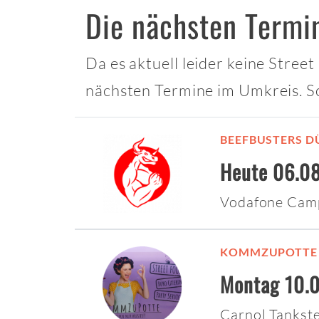
Die nächsten Termi
Da es aktuell leider keine Stree
nächsten Termine im Umkreis. S
BEEFBUSTERS D
Heute 06.08
Vodafone Cam
KOMMZUPOTTE
Montag 10.0
Carnol Tankst