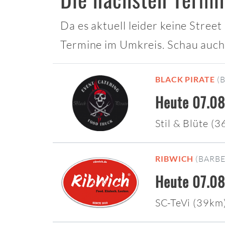
Da es aktuell leider keine Stree
Termine im Umkreis. Schau auch
BLACK PIRATE
(
Heute 07.08
Stil & Blüte (
RIBWICH
(BARB
Heute 07.08
SC-TeVi (39km