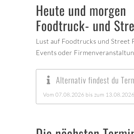
Heute und morgen
Foodtruck- und Stre
Lust auf Foodtrucks und Street
Events oder Firmenveranstaltun
Alternativ findest du Te
Vom 07.08.2026 bis zum 13.08.2026 l
Die nächsten Termi