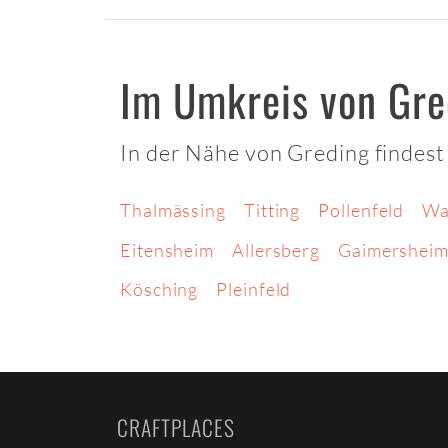
Im Umkreis von Gre
In der Nähe von Greding findest
Thalmässing
Titting
Pollenfeld
Wa
Eitensheim
Allersberg
Gaimershei
Kösching
Pleinfeld
CRAFTPLACES