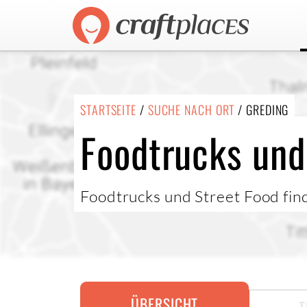
STARTSEITE
/
SUCHE NACH ORT
/ GREDING
Foodtrucks und
Foodtrucks und Street Food find
ÜBERSICHT