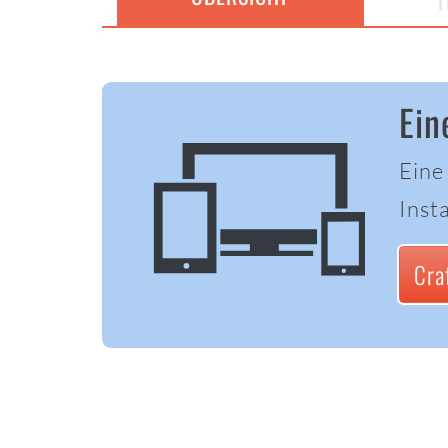
T
Ein
Eine
Insta
Cra