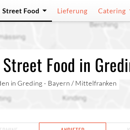
Street Food
Lieferung
Catering
 Street Food in Gred
en in Greding - Bayern / Mittelfranken