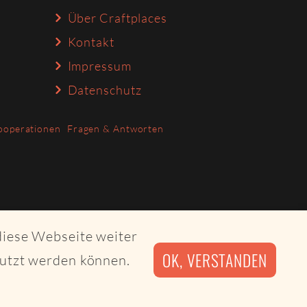
Über Craftplaces
Kontakt
Impressum
Datenschutz
ooperationen
Fragen & Antworten
diese Webseite weiter
OK, VERSTANDEN
nutzt werden können.
irby CMS and