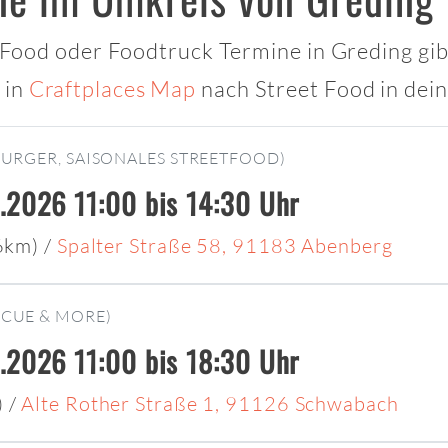
t Food oder Foodtruck Termine in Greding gib
 in
Craftplaces Map
nach Street Food in dei
BURGER, SAISONALES STREETFOOD)
.2026 11:00 bis 14:30 Uhr
36km)
/
Spalter Straße 58, 91183 Abenberg
ECUE & MORE)
.2026 11:00 bis 18:30 Uhr
)
/
Alte Rother Straße 1, 91126 Schwabach