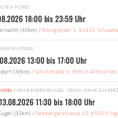
ECUE & MORE)
8.2026 18:00 bis 23:59 Uhr
ernacht (40km)
/
Königsplatz 1, 91126 Schwab
MEXICAN FOOD)
08.2026 13:00 bis 17:00 Uhr
ltdorf (38km)
/
Schulstraße 6, 90518 Altdorf be
KUGEL
(MEINE ENERGIEKUGEL: VEGAN, OHNE ZUCKER
13.08.2026 11:30 bis 18:00 Uhr
Kugel (33km)
/
Sambergerstrasse 12, 85053 Ing