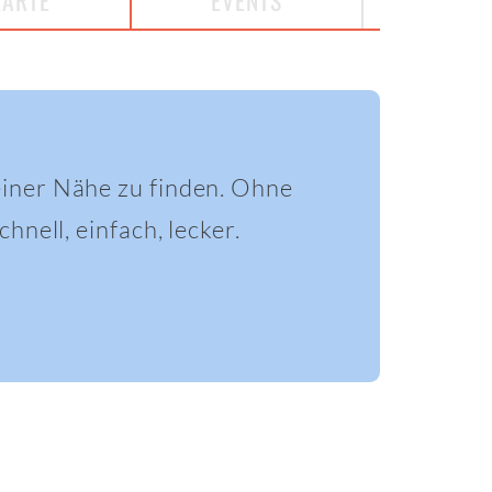
KARTE
EVENTS
einer Nähe zu finden. Ohne
hnell, einfach, lecker.