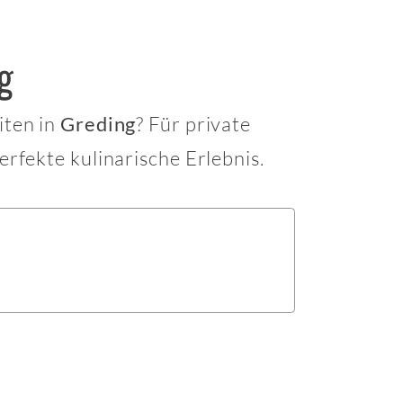
g
iten in
? Für private
Greding
erfekte kulinarische Erlebnis.