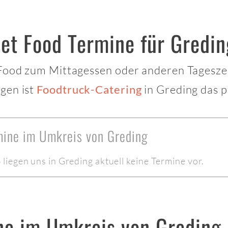
et Food Termine für Gredin
 Food zum Mittagessen oder anderen Tagesze
gen ist
in Greding das p
Foodtruck-Catering
rmine im Umkreis von Greding
iegen uns in Greding aktuell keine Termine vor.
ne im Umkreis von Greding