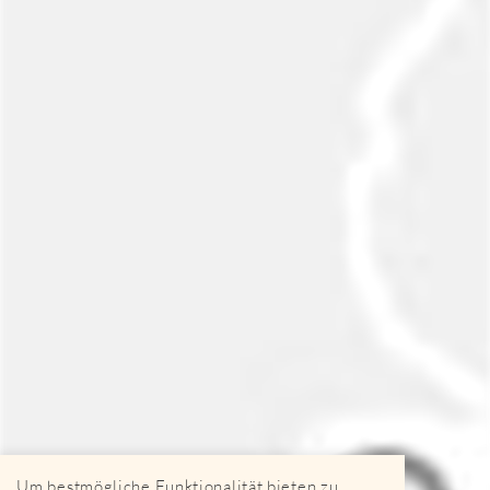
Um bestmögliche Funktionalität bieten zu