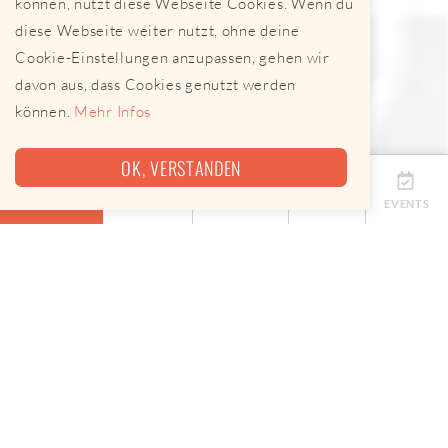
können, nutzt diese Webseite Cookies. Wenn du
diese Webseite weiter nutzt, ohne deine
Cookie-Einstellungen anzupassen, gehen wir
davon aus, dass Cookies genutzt werden
können.
Mehr Infos
OK, VERSTANDEN
ÜBERSICHT
TERMINE
ANBIETER
KARTE
EVENTS
Eine Map, keine App