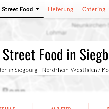
Street Food
Lieferung
Catering
 Street Food in Sieg
den in Siegburg - Nordrhein-Westfalen / Kö