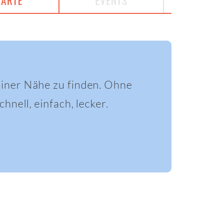
KARTE
EVENTS
einer Nähe zu finden. Ohne
hnell, einfach, lecker.