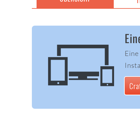
T
Ein
Eine
Insta
Cra