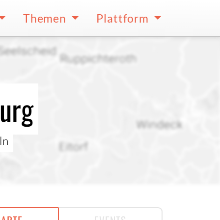
Themen
Plattform
burg
ln