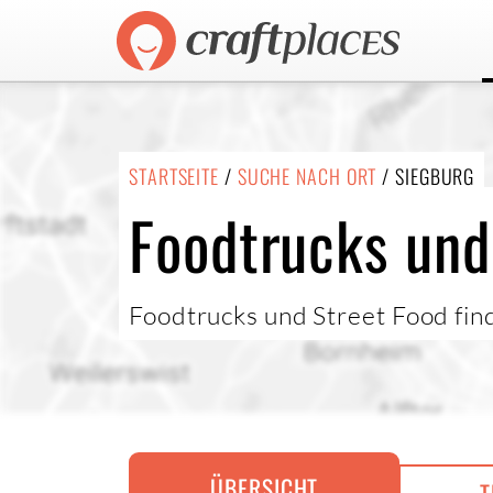
STARTSEITE
/
SUCHE NACH ORT
/ SIEGBURG
Foodtrucks und
Foodtrucks und Street Food fin
ÜBERSICHT