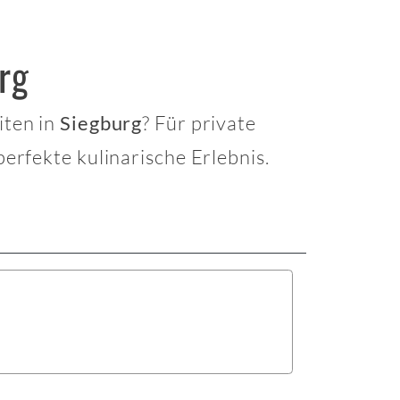
rg
iten in
? Für private
Siegburg
perfekte kulinarische Erlebnis.