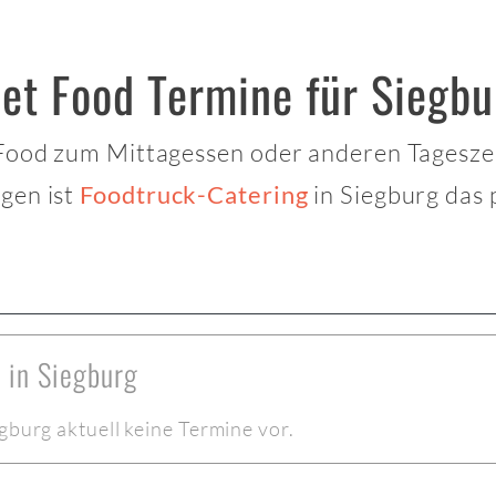
et Food Termine für Siegbu
 Food zum Mittagessen oder anderen Tagesze
gen ist
in Siegburg das 
Foodtruck-Catering
 in Siegburg
gburg aktuell keine Termine vor.