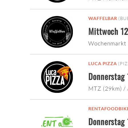
WAFFELBAR
(BU
Mittwoch 12
Wochenmarkt 
LUCA PIZZA
(PI
Donnerstag 
MTZ (29km)
/
RENTAFOODBIK
Donnerstag 