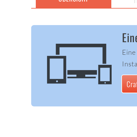
T
Ein
Eine
Insta
Cra