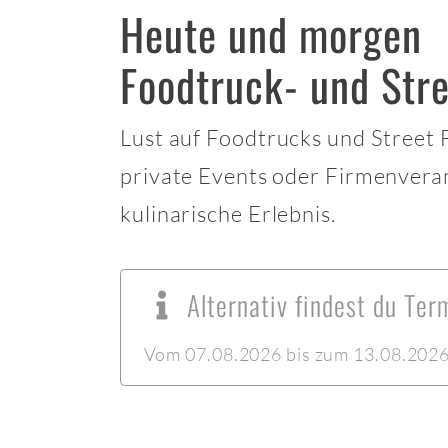
Heute und morgen
Foodtruck- und Str
Lust auf Foodtrucks und Street
private Events oder Firmenvera
kulinarische Erlebnis.
Alternativ findest du Te
Vom 07.08.2026 bis zum 13.08.2026 