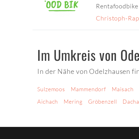
Rentafoodbike
Christoph-Rap
Im Umkreis von Ode
In der Nähe von Odelzhausen fin
Sulzemoos
Mammendorf
Maisach
Aichach
Mering
Gröbenzell
Dach