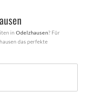
hausen
iten in
? Für
Odelzhausen
hausen das perfekte