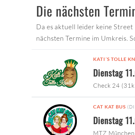
Die nächsten Termi
Da es aktuell leider keine Stree
nächsten Termine im Umkreis. S
KATI´S TOLLE K
Dienstag 11
Check 24 (31
CAT KAT BUS
(D
Dienstag 11
MTZ München