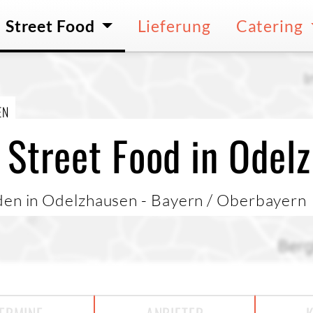
Street Food
Lieferung
Catering
EN
 Street Food in Odel
den in Odelzhausen - Bayern / Oberbayern