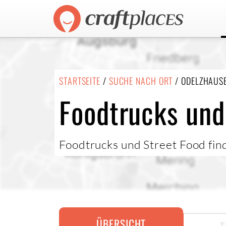
STARTSEITE
/
SUCHE NACH ORT
/ ODELZHAUS
Foodtrucks und
Foodtrucks und Street Food fin
ÜBERSICHT