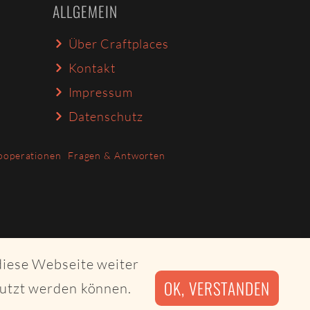
ALLGEMEIN
Über Craftplaces
Kontakt
Impressum
Datenschutz
ooperationen
Fragen & Antworten
diese Webseite weiter
OK, VERSTANDEN
nutzt werden können.