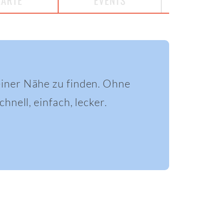
KARTE
EVENTS
einer Nähe zu finden. Ohne
hnell, einfach, lecker.