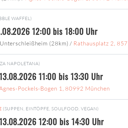
BBLE WAFFEL)
.08.2026 12:00 bis 18:00 Uhr
Unterschleißheim (28km)
/
Rathausplatz 2, 85
ZZA NAPOLETANA)
13.08.2026 11:00 bis 13:30 Uhr
Agnes-Pockels-Bogen 1, 80992 München
E
(SUPPEN, EINTÖPFE, SOULFOOD, VEGAN)
13.08.2026 12:00 bis 14:30 Uhr