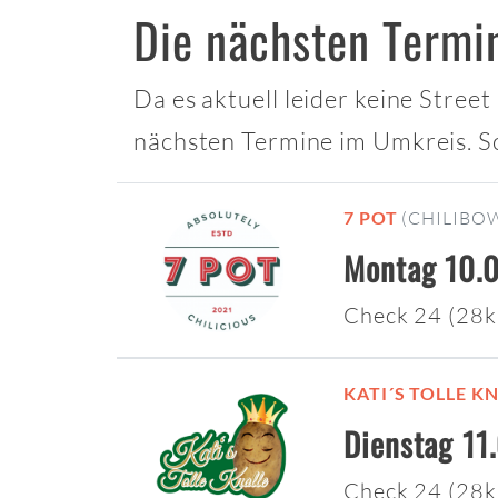
Die nächsten Term
Da es aktuell leider keine Stre
nächsten Termine im Umkreis. S
7 POT
(CHILIBO
Montag 10.0
Check 24 (28
KATI´S TOLLE K
Dienstag 11
Check 24 (28