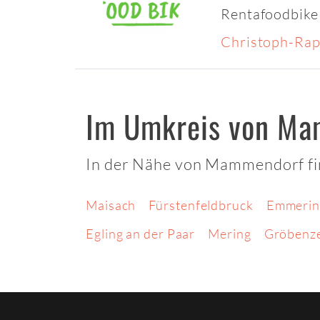
Rentafoodbike
Christoph-Rap
Im Umkreis von M
In der Nähe von Mammendorf fin
Maisach
Fürstenfeldbruck
Emmerin
Egling an der Paar
Mering
Gröbenze