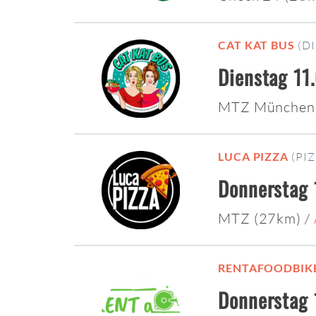
CAT KAT BUS
(D
Dienstag 11
MTZ München
LUCA PIZZA
(PI
Donnerstag 
MTZ (27km)
/
RENTAFOODBIK
Donnerstag 