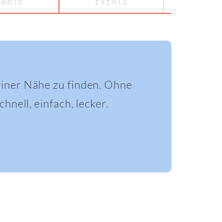
KARTE
EVENTS
einer Nähe zu finden. Ohne
hnell, einfach, lecker.