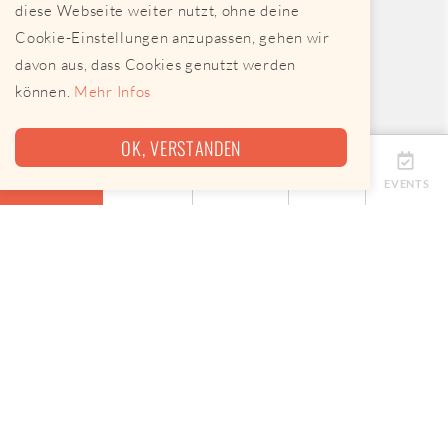
diese Webseite weiter nutzt, ohne deine
Cookie-Einstellungen anzupassen, gehen wir
davon aus, dass Cookies genutzt werden
können.
Mehr Infos
OK, VERSTANDEN
ÜBERSICHT
TERMINE
ANBIETER
KARTE
EVENTS
Eine Map, keine App