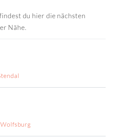
findest du hier die nächsten
ner Nähe.
Stendal
 Wolfsburg