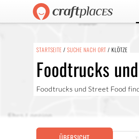
STARTSEITE
/
SUCHE NACH ORT
/ KLÖTZE
Foodtrucks und 
Foodtrucks und Street Food find
ÜBERSICHT