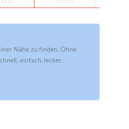
KARTE
EVENTS
einer Nähe zu finden. Ohne
hnell, einfach, lecker.