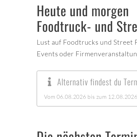
Heute und morgen
Foodtruck- und Stre
Lust auf Foodtrucks und Street
Events oder Firmenveranstaltun
Alternativ findest du Ter
Vom 06.08.2026 bis zum 12.08.2026 l
Die nächsten Termi