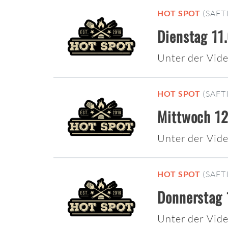
HOT SPOT
(SAFT
Dienstag 11
Unter der Vi
HOT SPOT
(SAFT
Mittwoch 12
Unter der Vi
HOT SPOT
(SAFT
Donnerstag 
Unter der Vi