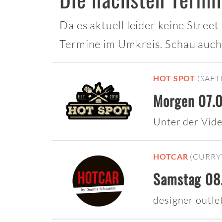
Da es aktuell leider keine Stree
Termine im Umkreis. Schau auch
HOT SPOT
(SAFT
Morgen 07.0
Unter der Vi
HOTCAR
(CURRY
Samstag 08.
designer outl