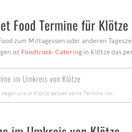
et Food Termine für Klötze
 Food zum Mittagessen oder anderen Tagesze
gen ist
in Klötze das per
Foodtruck-Catering
mine im Umkreis von Klötze
iegen uns in Klötze aktuell keine Termine vor.
ne im Umkreis von Klötze