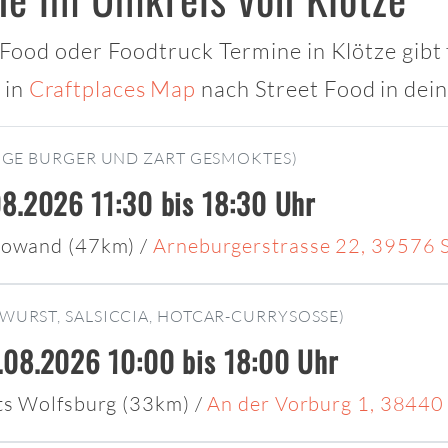
t Food oder Foodtruck Termine in Klötze gibt 
 in
Craftplaces Map
nach Street Food in dei
IGE BURGER UND ZART GESMOKTES)
8.2026 11:30 bis 18:30 Uhr
deowand (47km)
/
Arneburgerstrasse 22, 39576 
WURST, SALSICCIA, HOTCAR-CURRYSOSSE)
08.2026 10:00 bis 18:00 Uhr
ets Wolfsburg (33km)
/
An der Vorburg 1, 38440