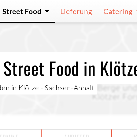
Street Food
Lieferung
Catering
Street Food in Klötz
en in Klötze - Sachsen-Anhalt