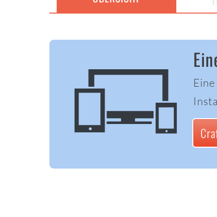
T
Ein
Eine
Insta
Cra