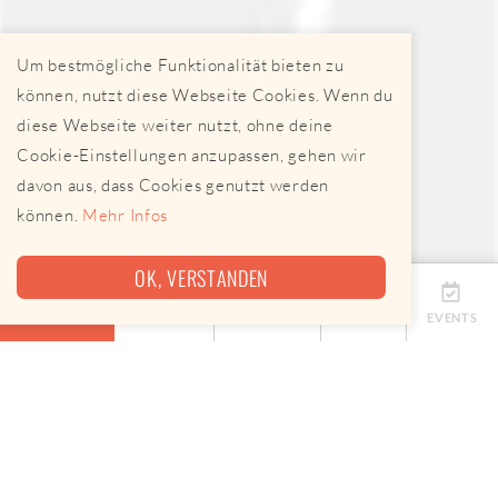
Um bestmögliche Funktionalität bieten zu
können, nutzt diese Webseite Cookies. Wenn du
diese Webseite weiter nutzt, ohne deine
Cookie-Einstellungen anzupassen, gehen wir
davon aus, dass Cookies genutzt werden
können.
Mehr Infos
OK, VERSTANDEN
ÜBERSICHT
TERMINE
ANBIETER
KARTE
EVENTS