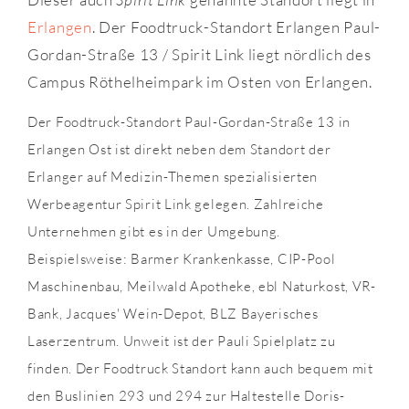
Erlangen
. Der Foodtruck-Standort Erlangen Paul-
Gordan-Straße 13 / Spirit Link liegt nördlich des
Campus Röthelheimpark im Osten von Erlangen.
Der Foodtruck-Standort Paul-Gordan-Straße 13 in
Erlangen Ost ist direkt neben dem Standort der
Erlanger auf Medizin-Themen spezialisierten
Werbeagentur Spirit Link gelegen. Zahlreiche
Unternehmen gibt es in der Umgebung.
Beispielsweise: Barmer Krankenkasse, CIP-Pool
Maschinenbau, Meilwald Apotheke, ebl Naturkost, VR-
Bank, Jacques' Wein-Depot, BLZ Bayerisches
Laserzentrum. Unweit ist der Pauli Spielplatz zu
finden. Der Foodtruck Standort kann auch bequem mit
den Buslinien 293 und 294 zur Haltestelle Doris-