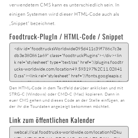
verwendetem CMS kann es unterschiedlich sein. In
einigen Systemen wird dieser HTML-Code auch als
„Snippet“ bezeichnet.
Foodtruck-PlugIn / HTML-Code / Snippet
Den HTML-Code in dem Textfeld darüber anklicken und mit
STRG-C (Windows) oder CMD-C (Mac) kopieren. Dann in
euer CMS gehen und dieses Code an der Stelle einfügen, an
der ihr die Tourdaten angezeigt bekommen möchtet.
Link zum öffentlichen Kalender