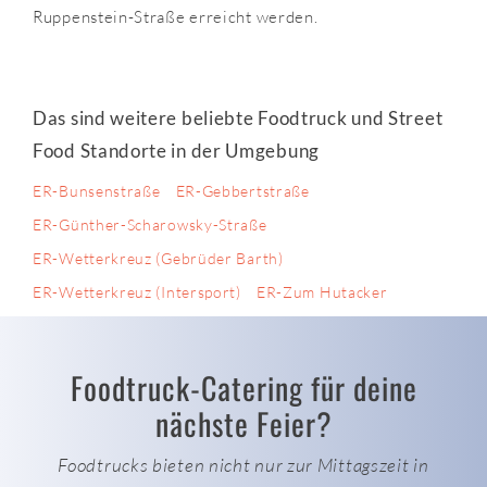
Ruppenstein-Straße erreicht werden.
Das sind weitere beliebte Foodtruck und Street
Food Standorte in der Umgebung
ER-Bunsenstraße
ER-Gebbertstraße
ER-Günther-Scharowsky-Straße
ER-Wetterkreuz (Gebrüder Barth)
ER-Wetterkreuz (Intersport)
ER-Zum Hutacker
Foodtruck-Catering für deine
nächste Feier?
Foodtrucks bieten nicht nur zur Mittagszeit in