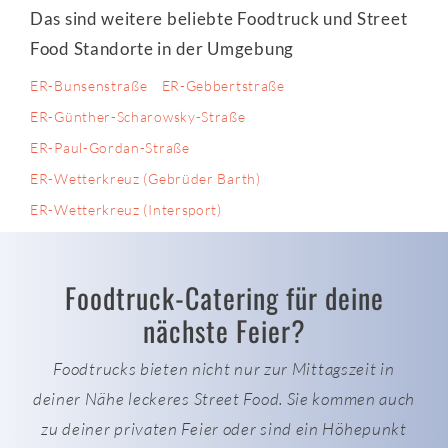
Das sind weitere beliebte Foodtruck und Street
Food Standorte in der Umgebung
ER-Bunsenstraße
ER-Gebbertstraße
ER-Günther-Scharowsky-Straße
ER-Paul-Gordan-Straße
ER-Wetterkreuz (Gebrüder Barth)
ER-Wetterkreuz (Intersport)
Foodtruck-Catering für deine
nächste Feier?
Foodtrucks bieten nicht nur zur Mittagszeit in
deiner Nähe leckeres Street Food. Sie kommen auch
zu deiner privaten Feier oder sind ein Höhepunkt