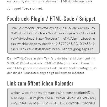
einigen Systemen wird dieser HTML-Code auch als
„Snippet“ bezeichnet.
Foodtruck-PlugIn / HTML-Code / Snippet
Den HTML-Code in dem Textfeld darüber anklicken und mit
STRG-C (Windows) oder CMD-C (Mac) kopieren. Dann in
euer CMS gehen und dieses Code an der Stelle einfügen, an
der ihr die Tourdaten angezeigt bekommen möchtet.
Link zum öffentlichen Kalender