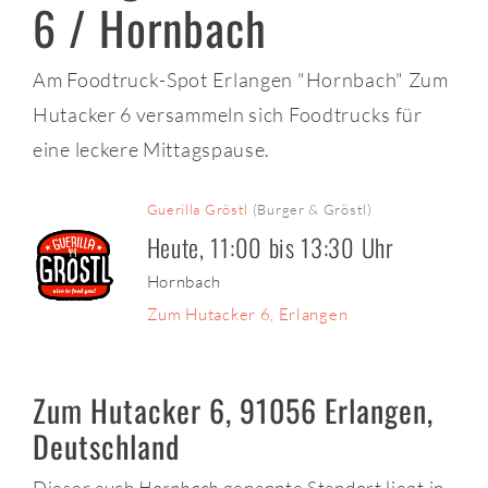
6 / Hornbach
Am Foodtruck-Spot Erlangen "Hornbach" Zum
Hutacker 6 versammeln sich Foodtrucks für
eine leckere Mittagspause.
Guerilla Gröstl
(Burger & Gröstl)
Heute, 11:00 bis 13:30 Uhr
Hornbach
Zum Hutacker 6, Erlangen
Zum Hutacker 6, 91056 Erlangen,
Deutschland
Dieser auch
Hornbach
genannte Standort liegt in