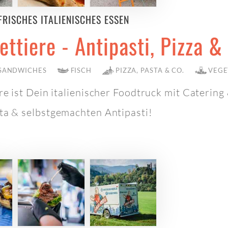
FRISCHES ITALIENISCHES ESSEN
rettiere - Antipasti, Pizza &
 SANDWICHES
FISCH
PIZZA, PASTA & CO.
VEGE
ere ist Dein italienischer Foodtruck mit Catering 
ta & selbstgemachten Antipasti!