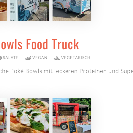
owls Food Truck
SALATE
VEGAN
VEGETARISCH
che Poké Bowls mit leckeren Proteinen und Sup