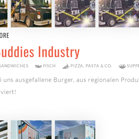
ORE
uddies Industry
 SANDWICHES
FISCH
PIZZA, PASTA & CO.
SUPP
 uns ausgefallene Burger, aus regionalen Produk
viert!