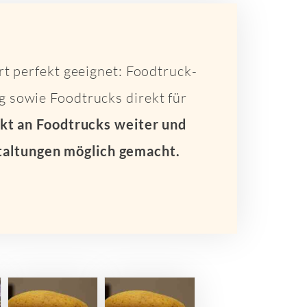
t perfekt geeignet: Foodtruck-
ng sowie Foodtrucks direkt für
ekt an Foodtrucks weiter und
taltungen möglich gemacht.