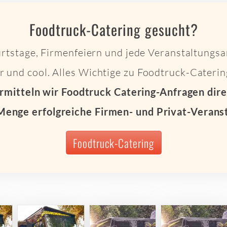
Foodtruck-Catering gesucht?
rtstage, Firmenfeiern und jede Veranstaltungsar
cker und cool. Alles Wichtige zu Foodtruck-Cateri
rmitteln wir Foodtruck Catering-Anfragen dir
Menge erfolgreiche Firmen- und Privat-Verans
Foodtruck-Catering