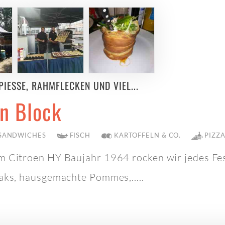
IESSE, RAHMFLECKEN UND VIEL...
n Block
 SANDWICHES
FISCH
KARTOFFELN & CO.
PIZZA
m Citroen HY Baujahr 1964 rocken wir jedes Fes
aks, hausgemachte Pommes,.....