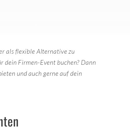
als flexible Alternative zu
für dein Firmen-Event buchen? Dann
nbieten und auch gerne auf dein
hten