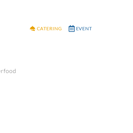
CATERING
EVENT
erfood