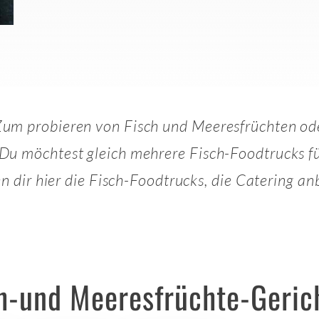
um probieren von Fisch und Meeresfrüchten oder 
 Du möchtest gleich mehrere Fisch-Foodtrucks 
gen dir hier die Fisch-Foodtrucks, die Catering a
ch-und Meeresfrüchte-Geric